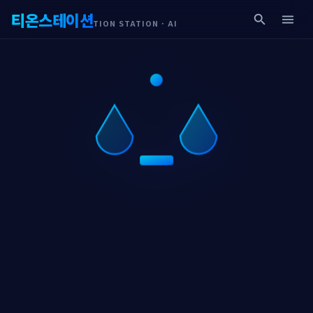
티온스테이션
search
menu
TION STATION · AI