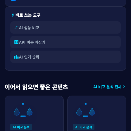
바로 쓰는 도구
bolt
AI 성능 비교
compare_arrows
API 비용 계산기
calculate
AI 인기 순위
leaderboard
이어서 읽으면 좋은 콘텐츠
AI 비교 분석 전체
chevron_right
AI 비교 분석
AI 비교 분석