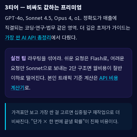
3티어 — 비싸도 값하는 프리미엄
GPT-4o, Sonnet 4.5, Opus 4, o1. 정확도가 매출에
직결되는 코딩·연구·법무 같은 영역. 더 깊은 초저가 가이드는
가장 싼 AI API 총정리
에서 다뤘다.
실전 팁
라우팅을 섞어라. 쉬운 요청은 Flash로, 어려운
요청만 Sonnet으로 보내는 2단 구조면 월비용이 절반
이하로 떨어진다. 본인 트래픽 기준 계산은
API 비용
계산기
로.
가격표만 보고 가장 싼 걸 고르면 십중팔구 재작업으로 더
비싸진다. "단가 × 한 번에 끝낼 확률"이 진짜 비용이다.