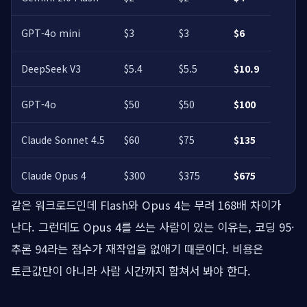
GPT-4o mini
$3
$3
$6
DeepSeek V3
$5.4
$5.5
$10.9
GPT-4o
$50
$50
$100
Claude Sonnet 4.5
$60
$75
$135
Claude Opus 4
$300
$375
$675
같은 워크로드인데 Flash와 Opus 4는 무려 168배 차이가
난다. 그런데도 Opus 4를 쓰는 사람이 있는 이유는, 코딩 95·
추론 94라는 점수가 재작업을 없애기 때문이다. 비용은
토큰값만이 아니라 사람 시간까지 합쳐서 봐야 한다.