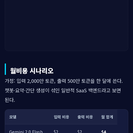
월비용 시나리오
가정: 입력 2,000만 토큰, 출력 500만 토큰을 한 달에 쓴다.
챗봇·요약·간단 생성이 섞인 일반적 SaaS 백엔드라고 보면
된다.
모델
입력 비용
출력 비용
월 합계
Gemini 2.0 Flash
$2
$2
$4