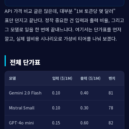
API 가격 비교 글은 많은데, 대부분 "1M 토큰당 몇 달러"
표만 던지고 끝난다. 정작 중요한 건 입력과 출력 비율, 그리고
그 모델로 일을 한 번에 끝내느냐다. 여기서는 단가표를 먼저
깔고, 실제 월비용 시나리오로 가성비 티어를 나눠 보겠다.
전체 단가표
모델
입력 ($/1M)
출력 ($/1M)
벤치
한
Gemini 2.0 Flash
0.10
0.40
81
초
Mistral Small
0.10
0.30
78
경
GPT-4o mini
0.15
0.60
82
초