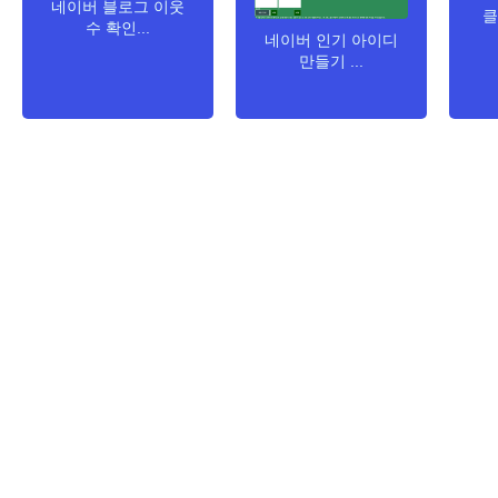
네이버 블로그 이웃
클
수 확인...
네이버 인기 아이디
만들기 ...