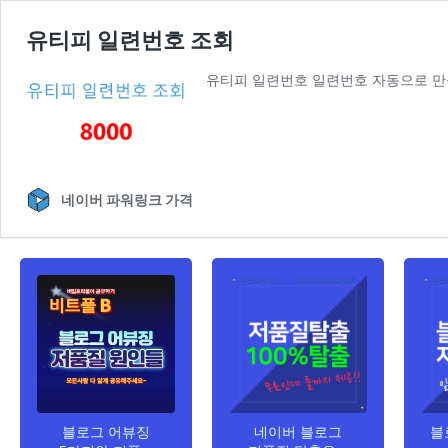
유티피 일련번호 조회
유티피 일련번호 일련번호 자동으로 
네이버 파워링크 가격
블로그 어뷰징
네이버 블로그
블