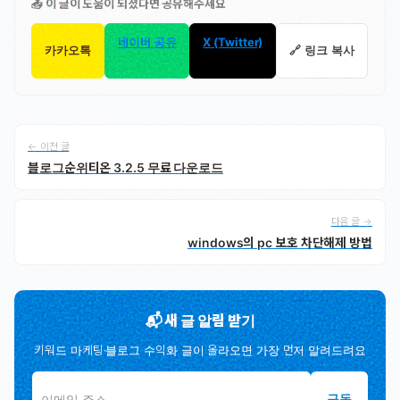
📤 이 글이 도움이 되셨다면 공유해주세요
네이버 공유
X (Twitter)
카카오톡
🔗 링크 복사
← 이전 글
블로그순위티온 3.2.5 무료 다운로드
다음 글 →
windows의 pc 보호 차단해제 방법
📬 새 글 알림 받기
키워드 마케팅·블로그 수익화 글이 올라오면 가장 먼저 알려드려요
구독