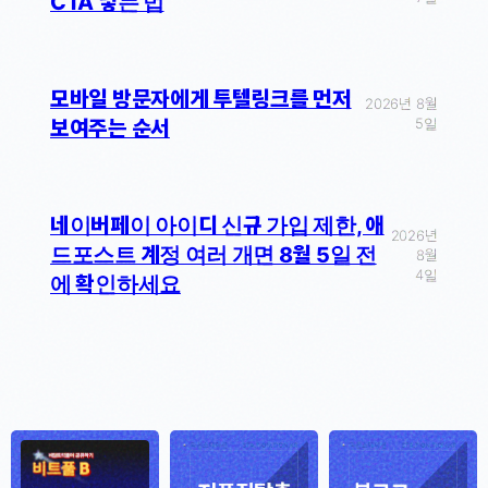
CTA 넣는 법
모바일 방문자에게 투텔링크를 먼저
2026년 8월
5일
보여주는 순서
네이버페이 아이디 신규 가입 제한, 애
2026년
드포스트 계정 여러 개면 8월 5일 전
8월
4일
에 확인하세요