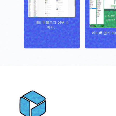
네이버 블로그 이웃 수
확인...
네이버 인기 아
...