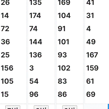
26
135
169
41
14
174
104
31
흑마늘엑
72
74
91
4
36
144
101
49
25
136
93
167
156
3
102
159
105
54
83
61
15
96
86
69