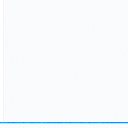
기스(3)
의류(3)