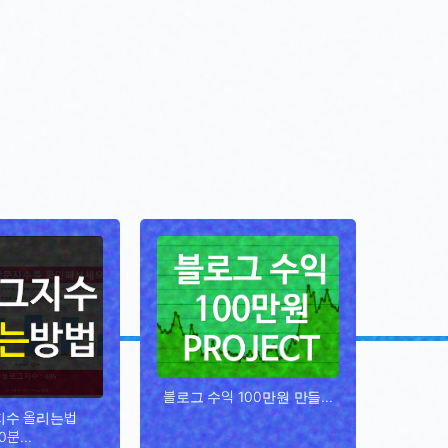
블로그 수익 100만원 만들...
지수 올리는법
0분...