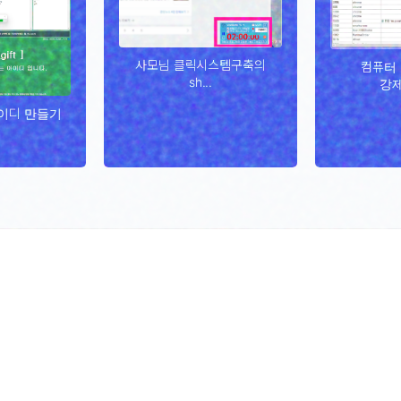
사모님 클릭시스템구축의
컴퓨터
sh...
강제
이디 만들기