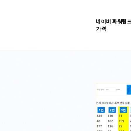
콘
텐
네이버 파워링
츠
가격
로
바
로
가
기