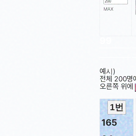
MAX
예시)
전체 200명
오른쪽 위에
1번
165