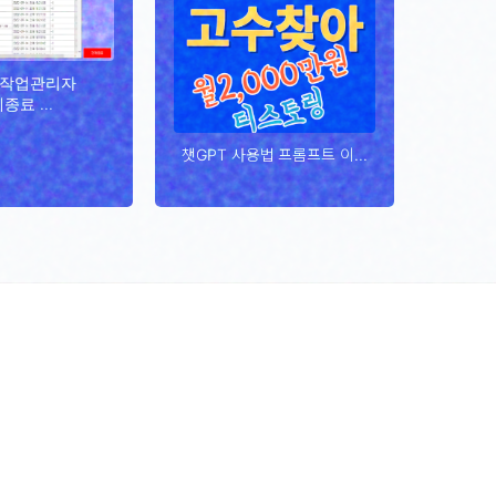
 작업관리자
종료 ...
챗GPT 사용법 프롬프트 이...