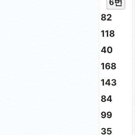
6번
82
118
40
168
143
84
99
35