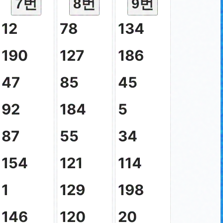
7번
8번
9번
12
78
134
190
127
186
47
85
45
92
184
5
87
55
34
154
121
114
1
129
198
146
120
20