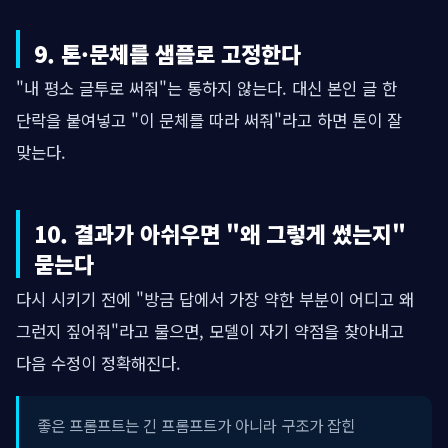
9. 톤·문체를 샘플로 고정한다
"내 평소 글투로 써줘"는 통하지 않는다. 대신 본인 글 한
단락을 붙여넣고 "이 문체를 따라 써줘"라고 하면 톤이 잘
맞는다.
10. 결과가 아쉬우면 "왜 그렇게 썼는지"
묻는다
다시 시키기 전에 "방금 답에서 가장 약한 부분이 어디고 왜
그런지 짚어줘"라고 물으면, 모델이 자기 약점을 찾아내고
다음 수정이 정확해진다.
좋은 프롬프트는 긴 프롬프트가 아니라 구조가 잡힌