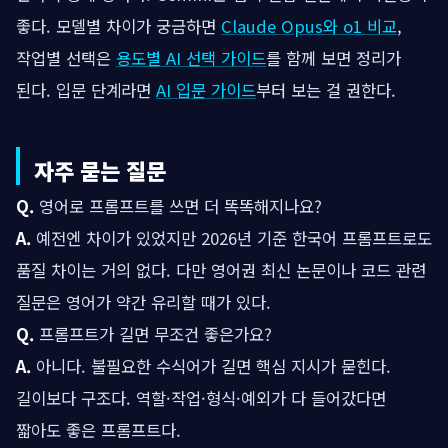
좋다. 모델별 차이가 궁금하면
Claude Opus와 o1 비교
,
작업별 선택은
용도별 AI 선택 가이드
를 함께 보면 정리가
된다. 입문 단계라면
AI 입문 가이드
부터 보는 걸 권한다.
자주 묻는 질문
Q.
영어로 프롬프트를 쓰면 더 똑똑해지나요?
A.
예전엔 차이가 있었지만 2026년 기준 한국어 프롬프트로도
품질 차이는 거의 없다. 다만 영어권 최신 논문이나 코드 관련
질문은 영어가 약간 유리할 때가 있다.
Q.
프롬프트가 길면 무조건 좋은가요?
A.
아니다. 불필요한 수식어가 길면 핵심 지시가 묻힌다.
길이보다 구조다. 역할·작업·형식·예외가 다 들어갔다면
짧아도 좋은 프롬프트다.