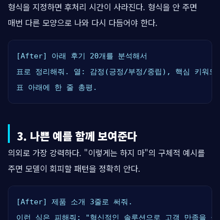
형식을 지정하면 후처리 시간이 사라진다. 형식을 안 주면
매번 다른 모양으로 나와 다시 다듬어야 한다.
[After] 아래 후기 20개를 분석해서

표로 정리해줘. 열: 감정(긍정/부정/중립), 핵심 키워드,
표 아래에 한 줄 총평.
3. 나쁜 예를 함께 보여준다
의외로 가장 강력하다. "이렇게는 하지 마"의 구체적 예시를
주면 모델이 회피할 패턴을 정확히 안다.
[After] 제품 소개 3줄로 써줘.

이런 식은 피해줘: "혁신적인 솔루션으로 고객 만족을 극대