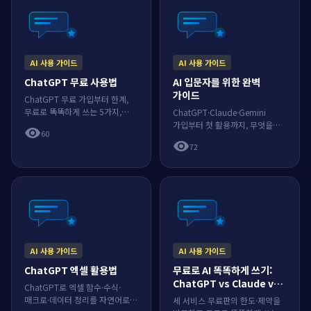
AI 사용 가이드
AI 사용 가이드
ChatGPT 무료 사용법
AI 입문자를 위한 완벽
가이드
ChatGPT 무료 가입부터 한계,
무료로 똑똑하게 쓰는 5가지,
ChatGPT·Claude·Gemini
유료 전환 타이밍까지 정리.
가입부터 첫 활용까지, 무엇을
visibility
60
어떤 순서로 시작할지
visibility
72
안내합니다.
AI 사용 가이드
AI 사용 가이드
ChatGPT 엑셀 활용법
무료로 AI 똑똑하게 쓰기:
ChatGPT vs Claude vs
ChatGPT로 엑셀 함수·수식·
Gemini 무료판
매크로·데이터 정리를 자연어로
세 서비스 무료판의 한도·제약을