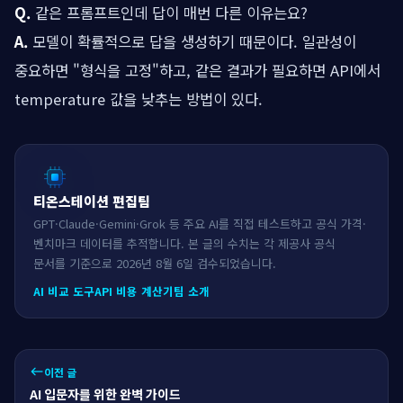
Q.
같은 프롬프트인데 답이 매번 다른 이유는요?
A.
모델이 확률적으로 답을 생성하기 때문이다. 일관성이
중요하면 "형식을 고정"하고, 같은 결과가 필요하면 API에서
temperature 값을 낮추는 방법이 있다.
티온스테이션 편집팀
GPT·Claude·Gemini·Grok 등 주요 AI를 직접 테스트하고 공식 가격·
벤치마크 데이터를 추적합니다. 본 글의 수치는 각 제공사 공식
문서를 기준으로 2026년 8월 6일 검수되었습니다.
AI 비교 도구
API 비용 계산기
팀 소개
이전 글
west
AI 입문자를 위한 완벽 가이드