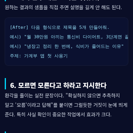
원하는 결과의 샘플을 직접 주면 설명을 길게 안 해도 된다.
[After] 다음 형식으로 제목을 5개 만들어줘.

예시) "월 30만원 아끼는 통신비 다이어트, 3단계면 끝"

예시) "냉장고 정리 한 번에, 식비가 줄어드는 이유"

주제: 가계부 앱 첫 사용기
6. 모르면 모른다고 하라고 지시한다
환각을 줄이는 실전 문장이다. "확실하지 않으면 추측하지
말고 '모름'이라고 답해"를 붙이면 그럴듯한 거짓이 눈에 띄게
준다. 특히 사실 확인이 중요한 작업에서 효과가 크다.