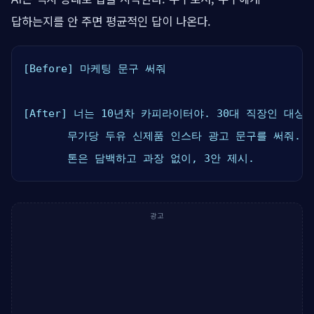
답하는지를 안 주면 평균적인 답이 나온다.
[Before] 마케팅 문구 써줘

[After] 너는 10년차 카피라이터야. 30대 직장인 대상

       무가당 두유 신제품 인스타 광고 문구를 써줘.

       톤은 담백하고 과장 없이, 3안 제시.
광고