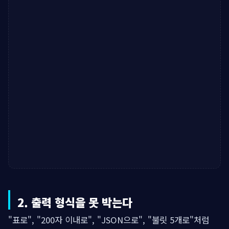
2. 출력 형식을 못 박는다
"표로", "200자 이내로", "JSON으로", "불릿 5개로"처럼