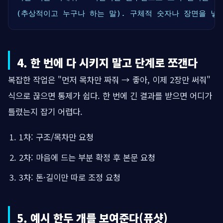
(추상적이고 누구나 하는 말). 구체적 숫자나 장면을 넣
4. 한 번에 다 시키지 말고 단계로 쪼갠다
복잡한 작업은 "먼저 목차만 짜줘 → 좋아, 이제 2장만 써줘"
식으로 끊으면 통제가 쉽다. 한 번에 긴 결과를 받으면 어디가
틀렸는지 잡기 어렵다.
1차: 구조/목차만 요청
2차: 마음에 드는 부분 확정 후 본문 요청
3차: 톤·길이만 따로 조정 요청
5. 예시 한두 개를 보여준다(퓨샷)