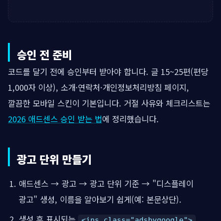
승인 전 준비
코드를 달기 전에 승인부터 받아야 합니다. 글 15~25편(편당
1,000자 이상), 소개·연락처·개인정보처리방침 페이지,
깔끔한 모바일 스킨이 기본입니다. 거절 사유와 체크리스트는
2026 애드센스 승인 받는 법
에 정리했습니다.
광고 단위 만들기
애드센스 → 광고 → 광고 단위 기준 → "디스플레이
광고" 생성, 이름을 알아보기 쉽게(예: 본문상단).
생성 후 표시되는
<ins class="adsbygoogle">