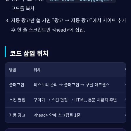
코드를 복사.
자동 광고만 쓸 거면 "광고 → 자동 광고"에서 사이트 추가
후 한 줄 스크립트만 <head>에 삽입.
코드 삽입 위치
방법
위치
난
플러그인
티스토리 관리 → 플러그인 → 구글 애드센스
쉬
스킨 편집
꾸미기 → 스킨 편집 → HTML, 본문 치환자 주변
중
자동 광고
<head> 안에 스크립트 1줄
쉬