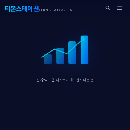
티온스테이션
search
menu
TION STATION · AI
홈
›
수익 모델
›
티스토리 애드센스 다는 법