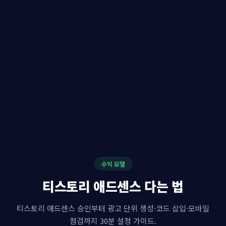
수익 모델
티스토리 애드센스 다는 법
티스토리 애드센스 승인부터 광고 단위 생성·코드 삽입·모바일
점검까지 30분 설정 가이드.