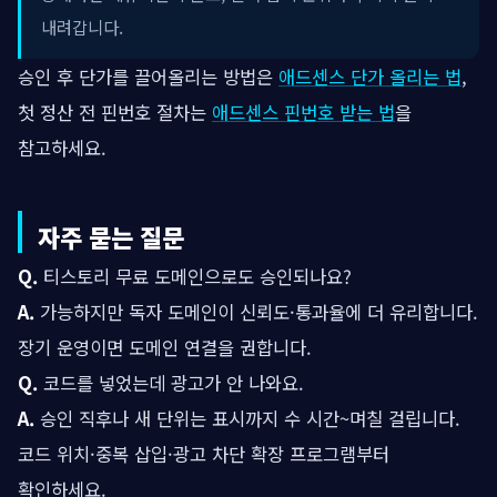
내려갑니다.
승인 후 단가를 끌어올리는 방법은
애드센스 단가 올리는 법
,
첫 정산 전 핀번호 절차는
애드센스 핀번호 받는 법
을
참고하세요.
자주 묻는 질문
Q.
티스토리 무료 도메인으로도 승인되나요?
A.
가능하지만 독자 도메인이 신뢰도·통과율에 더 유리합니다.
장기 운영이면 도메인 연결을 권합니다.
Q.
코드를 넣었는데 광고가 안 나와요.
A.
승인 직후나 새 단위는 표시까지 수 시간~며칠 걸립니다.
코드 위치·중복 삽입·광고 차단 확장 프로그램부터
확인하세요.