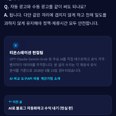
Q.
자동 광고와 수동 광고를 같이 써도 되나요?
A.
됩니다. 다만 같은 자리에 겹치지 않게 하고 전체 밀도를
과하지 않게 유지해야 정책·체류시간 모두 안전합니다.
티온스테이션 편집팀
GPT·Claude·Gemini·Grok 등 주요 AI를 직접 테스트하고 공식 가격·
벤치마크 데이터를 추적합니다. 본 글의 수치는 각 제공사 공식
문서를 기준으로 2026년 8월 10일 검수되었습니다.
AI 비교 도구
API 비용 계산기
팀 소개
이전 글
west
AI로 블로그 자동화하고 수익 내기 (현실 편)