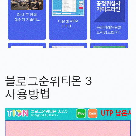
블로그순위티온 3
사용방법