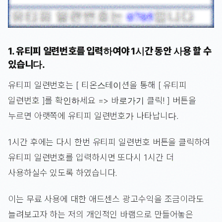
1. 유티피 일련번호를 입력하여야 1시간 동안 사용 할 수
있습니다.
유티피 일련번호는 [ 티온스테이션을 통해 [ 유티피
일련번호 ]를 확인하세요 => 바로가기 클릭! ] 버튼을
누르면 아랫쪽에 유티피 일련번호가 나타납니다.
1시간 후에는 다시 한번 유티피 일련번호 버튼을 클릭하여
유티피 일련번호를 입력하시면 또다시 1시간 더
사용하실수 있도록 하였습니다.
이는 무료 사용에 대한 애드센스 광고수익을 조금이라도
늘려보고자 하는 저의 개인적인 바램으로 만들어놓은