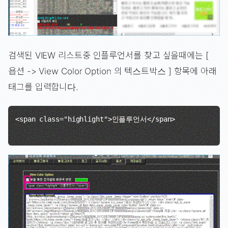
검색된 VIEW 리스트중 인플루언서를 찾고 싶을때에는 [
욥션 -> View Color Option 의 텍스트박스 ] 항목에 아래
태그를 입력합니다.
<span class="highlight">인플루언서</span> 
