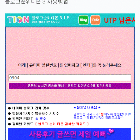
블로그순위티온 3 사용방법