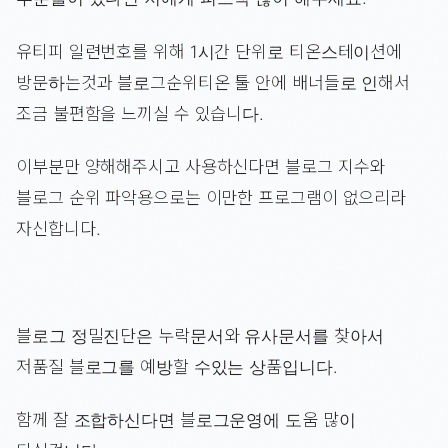
유티피 일련번호를 위해 1시간 단위로 티온스테이션에
방문하는것과 블로그순위티온 툴 안에 배너들로 인해서
조금 불편함을 느끼실 수 있습니다.
이부분만 양해해주시고 사용하신다면 블로그 지수와
블로그 순위 파악용으로는 이만한 프로그램이 없으리라
자신합니다.
블로그 정밀진단은 누락문서와 유사문서를 찾아서
저품질 블로그를 예방할 수있는 상품입니다.
함께 잘 조합하신다면 블로그운영에 도움 많이