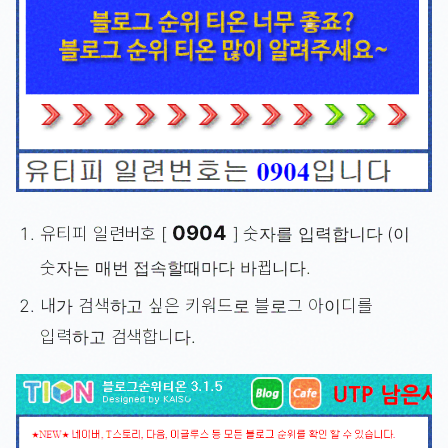
0904
유티피 일련버호 [
] 숫자를 입력합니다 (이
숫자는 매번 접속할때마다 바뀝니다.
내가 검색하고 싶은 키워드로 블로그 아이디를
입력하고 검색합니다.