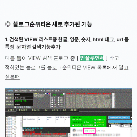
◎ 블로그순위티온 새로 추가된 기능
1. 검색된 VIEW 리스트중 한글, 영문, 숫자, html 태그, url 등
특정 문자열 검색기능추가
예를 들어 VIEW 검색 블로그 중 [
인플루언서
] 라고
적혀있는 블로그를
블로그순위티온 VIEW 목록에서 알고
싶을때