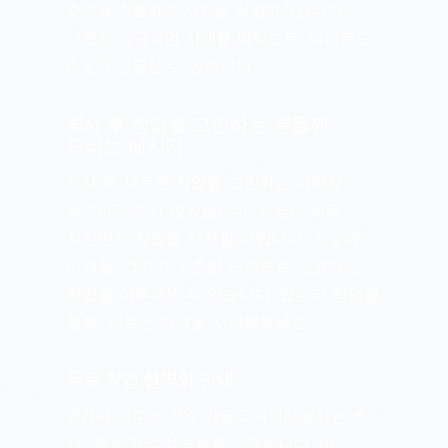
수익을 창출하며 사업을 확장하셨습니다.
그분의 성공적인 사례를 바탕으로, 여러분도
충분히 성공할 수 있습니다.
퇴사 후 창업을 고민하는 분들께
드리는 메시지
퇴사 후 새로운 창업을 고민하는 여러분,
무엇이든 늦지 않았습니다. 지금이 바로
자신만의 창업을 시작할 때입니다. 기술과
마케팅, 그리고 꾸준한 노력으로 성공적인
창업을 이루어낼 수 있습니다. 집수리 창업을
통해, 새로운 인생을 시작해보세요.
무료 창업 설명회 안내
행집사 집수리 창업 기술 교육센터에서는 주
1회 무료 창업 설명회를 진행합니다. 이