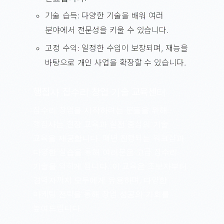
기술 습득: 다양한 기술을 배워 여러
분야에서 전문성을 키울 수 있습니다.
고정 수익: 일정한 수입이 보장되며, 재능을
바탕으로 개인 사업을 확장할 수 있습니다.
행집사 집수리 창업 기술 교육센터
집수리 창업을 시작하려는 분들을 위해
행집사는 현장 교육과 실전 중심의 기술
교육을 제공합니다. 매년 진행되는 워크샵과
다양한 실습을 통해 여러분은 고급 집수리
기술을 익히게 됩니다. 이 교육은 초보자부터
경력자까지 모두에게 유용하며, 다양한
마케팅 전략을 통해 창업 성공의 기회를
높여드립니다.