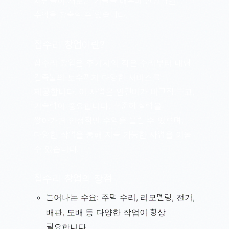
사람들이 새로운 기술을 배우며 안정적인
수익을 창출할 수 있습니다.
집수리 창업이란?
집수리 창업은 주거지의 작은 수리부터 대형
건축물의 보수까지 다양한 서비스를
제공합니다. 이 사업은 인건비가 비교적 높고,
기술력이 중요합니다. 꾸준히 실력을
쌓아가면 안정적인 수익을 올릴 수 있으며,
다양한 작업을 통해 지속 가능한 사업을 이룰
수 있습니다.
집수리 창업의 장점
늘어나는 수요: 주택 수리, 리모델링, 전기,
배관, 도배 등 다양한 작업이 항상
필요합니다.