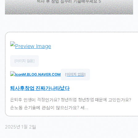
퇴사 후 창업 집수리 기술배우세요 5
[이미지 없음]
M.BLOG.NAVER.COM
[이미지 없음]
퇴사후창업 진짜가나타났다
은퇴후 인생이 걱정인가요? 청년취업 청년창업 때문에 고민인가요?
손노동 손기술에 관심이 많으신가요? 세…
2025년 1월 2일