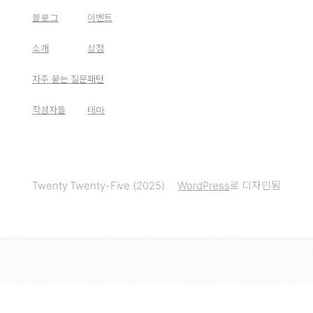
블로그
이벤트
소개
상점
자주 묻는 질문
패턴
작성자들
테마
Twenty Twenty-Five (2025)
WordPress
로 디자인됨