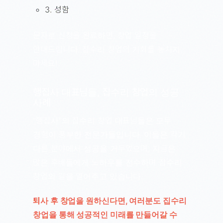
3. 성함
문자로 신청을 완료하면, 창업 일정을
안내드립니다. 집수리 창업의 기회를 놓치지
마세요!
행집사 대표님들, 집수리 창업의 성공
사례
“행집사”의 집수리 창업 대표님들은 모두
경험이 풍부한 전문가들입니다. 이들은 각기
다른 분야에서 성공을 거두었으며, 지금은
많은 후배들에게 노하우를 전수하며 집수리
창업의 길을 열어주고 있습니다.
퇴사 후 창업을 원하신다면, 여러분도 집수리
창업을 통해 성공적인 미래를 만들어갈 수