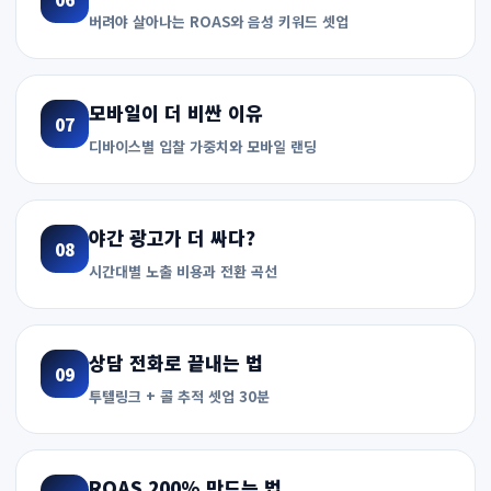
버려야 살아나는 ROAS와 음성 키워드 셋업
모바일이 더 비싼 이유
07
디바이스별 입찰 가중치와 모바일 랜딩
야간 광고가 더 싸다?
08
시간대별 노출 비용과 전환 곡선
상담 전화로 끝내는 법
09
투텔링크 + 콜 추적 셋업 30분
ROAS 200% 만드는 법