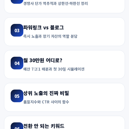
경쟁사 단가 역추적과 상한선·하한선 정리
파워링크 vs 블로그
03
즉시 노출과 장기 자산의 역할 분담
월 30만원 어디로?
04
예산 7:2:1 배분과 첫 30일 시뮬레이션
상위 노출의 진짜 비밀
05
품질지수와 CTR 사이의 함수
전환 안 되는 키워드
06