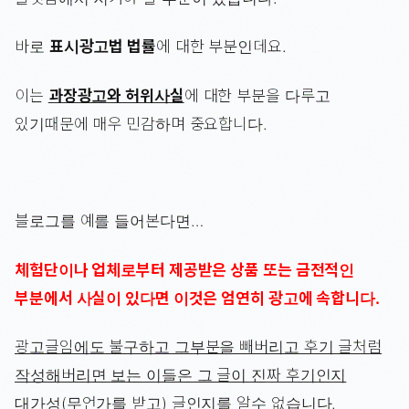
바로
표시광고법 법률
에 대한 부분인데요.
이는
과장광고와 허위사실
에 대한 부분을 다루고
있기때문에 매우 민감하며 중요합니다.
블로그를 예를 들어본다면…
체험단이나 업체로부터 제공받은 상품 또는 금전적인
부분에서 사실이 있다면 이것은 엄연히 광고에 속합니다.
광고글임에도 불구하고 그부분을 빼버리고 후기 글처럼
작성해버리면 보는 이들은 그 글이 진짜 후기인지
대가성(무언가를 받고) 글인지를 알수 없습니다.