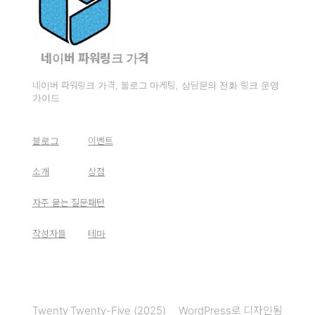
네이버 파워링크 가격
네이버 파워링크 가격, 블로그 마케팅, 상담문의 전화 링크 운영
가이드
블로그
이벤트
소개
상점
자주 묻는 질문
패턴
작성자들
테마
Twenty Twenty-Five (2025)
WordPress
로 디자인됨