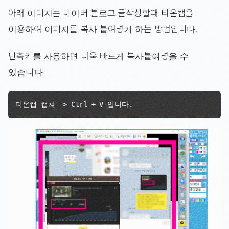
아래 이미지는 네이버 블로그 글작성할때 티온캡을
이용하여 이미지를 복사 붙여넣기 하는 방법입니다.
단축키를 사용하면 더욱 빠르게 복사붙여넣을 수
있습니다
티온캡 캡쳐 -> Ctrl + V 입니다.