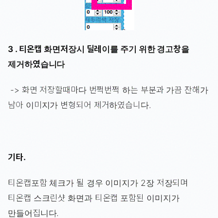
3 . 티온캡 화면저장시 딜레이를 주기 위한 경고창을
제거하였습니다
-> 화면 저장할때마다 번쩍번쩍 하는 부분과 가끔 잔해가
남아 이미지가 변형되어 제거하였습니다.
기타.
티온캡포함 체크가 될 경우 이미지가 2장 저장되며
티온캡 스크린샷 화면과 티온캡 포함된 이미지가
만들어집니다.