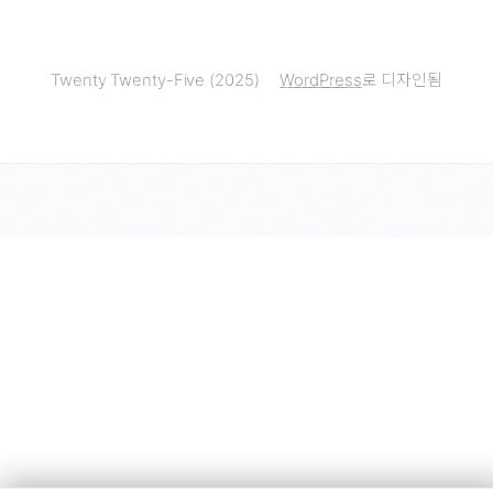
Twenty Twenty-Five (2025)
WordPress
로 디자인됨