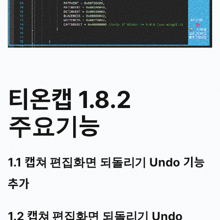
티온캡 1.8.2
주요기능
1.1 캡쳐 편집화면 되돌리기 Undo 기능
추가
1.2 캡쳐 편집화면 되돌리기 Undo