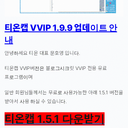
티온캡 VVIP 1.9.9 업데이트 안
내
안녕하세요 티온 대표 문호영 입니다.
티온캡 VVIP버전은 블로그시크릿 VVIP 전용 유료
프로그램이며
일반 회원님들께서는 무료로 사용가능한 아래 1.5.1 버전을
받아서 사용 하실 수 있습니다.
티온캡 1.5.1 다운받기