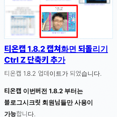
티온캡 1.8.2 캡쳐화면 되돌리기
Ctrl Z 단축키 추가
티온캡 1.8.2 업데이트가 되었습니다.
티온캡 이번버전 1.8.2 부터는
블로그시크릿 회원님들만 사용이
가능
합니다.