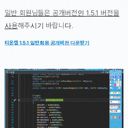
일반 회원님들은 공개버전인 1.5.1 버전을
사용
해주시기 바랍니다.
티온캡 1.5.1 일반회원 공개버전 다운받기