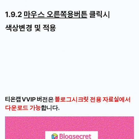
1.9.2
마우스 오른쪽용버튼
클릭시
색상변경 및 적용
티온캡 VVIP 버전은
블로그시크릿 전용 자료실에서
다운로드 가능
합니다.