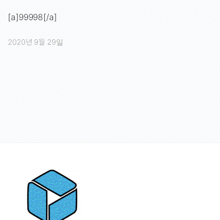
[a]99998[/a]
2020년 9월 29일