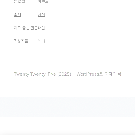
블로그
이벤트
소개
상점
자주 묻는 질문
패턴
작성자들
테마
Twenty Twenty-Five (2025)
WordPress
로 디자인됨