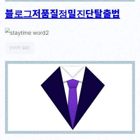
블로그저품질정밀진단탈출법
[이미지 없음]