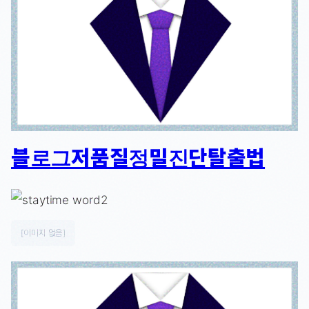
블로그저품질정밀진단탈출법
[이미지 없음]