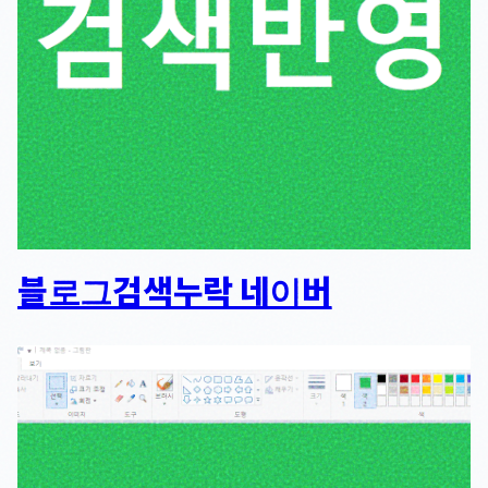
블로그검색누락 네이버