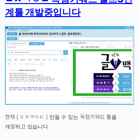
계툴 개발중입니다
현재 [ ㄷㅈㅋㅇㄷ ] 만들 수 있는 독점키워드 툴을
개발하고 있습니다.