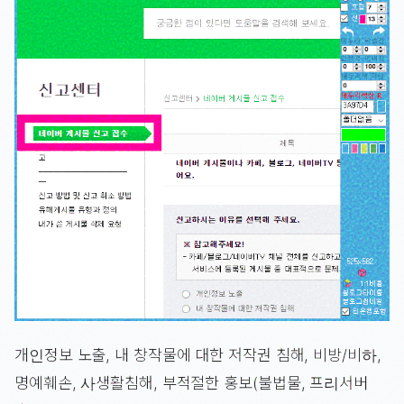
개인정보 노출, 내 창작물에 대한 저작권 침해, 비방/비하,
명예훼손, 사생활침해, 부적절한 홍보(불법물, 프리서버