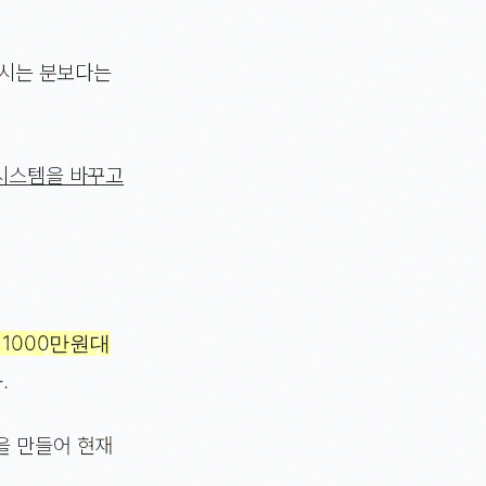
보시는 분보다는
 시스템을 바꾸고
 1000만원대
.
을 만들어 현재