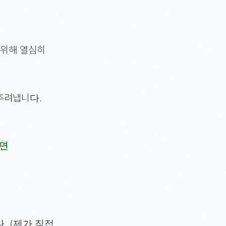
 위해 열심히
추려냅니다.
하면
. (제가 직접