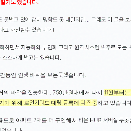
 벌기도 했습니다.
도 못벌고 있어 감히 명함도 못 내밀지만… 그래도 이 글을 
다고 자신할수 있습니다!!
변화하면서 자동화와 무인화 그리고 원격시스템 위주로 모든
 소소하게 벌고는 있습니다.
기간동안 인생 바닥을 보는듯했습니다.
 거의 바닥을 친듯한데.. 750만원대에서 다시
11월부터는
가기 위해 로얄키워드 대량 등록에 더 집중
하고 있습니다
도로 아파트 2채를 더 구입해서 티온 HUB 서버실 두곳
되었습니다.