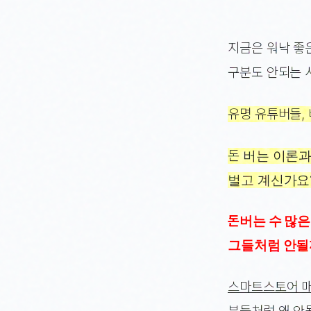
지금은 워낙 좋
구분도 안되는 
유명 유튜버들,
돈 버는 이론
벌고 계신가요
돈버는 수 많은
그들처럼 안될
스마트스토어 매