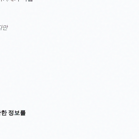
자만
확한 정보를