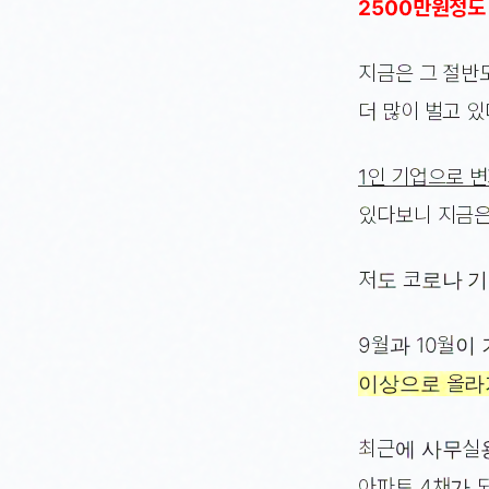
2500만원정도
지금은 그 절반
더 많이 벌고 있
1인 기업으로 
있다보니 지금은
저도 코로나 
9월과 10월이
이상으로 올라
최근에 사무실용
아파트 4채가 