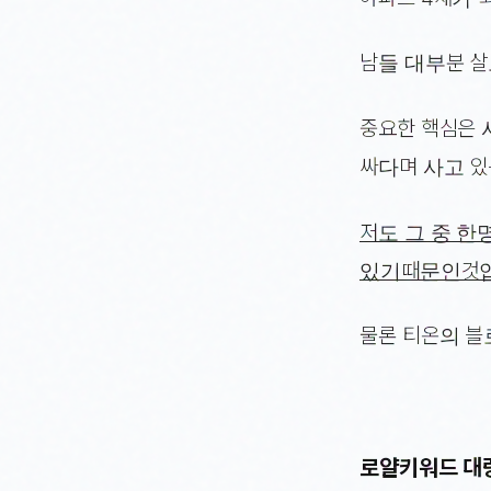
남들 대부분 살
중요한 핵심은 
싸다며 사고 있
저도 그 중 한
있기때문인것입
물론 티온의 
로얄키워드 대