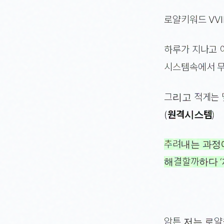
로얄키워드 VV
하루가 지나고 
시스템속에서 무
그리고 적게는 
(
원격시스템
)
추려내는 과정
해결할까하다 
암튼 저는 로얄