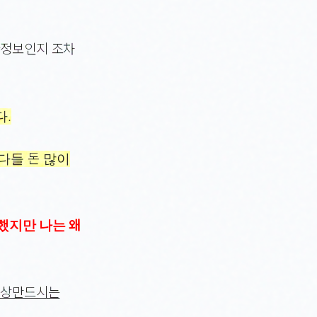
짜정보인지 조차
다.
다들 돈 많이
했지만 나는 왜
영상만드시는