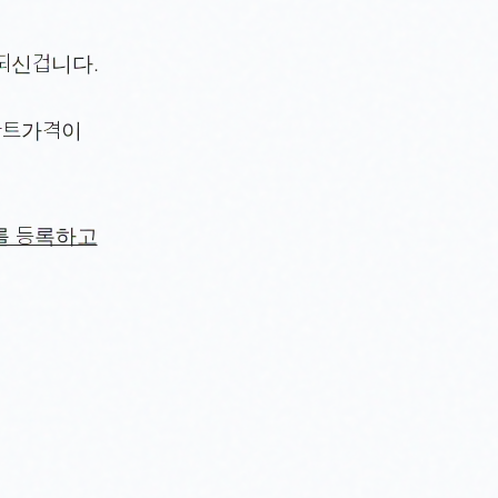
 되신겁니다.
아파트가격이
를 등록하고