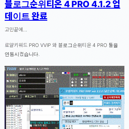
블로그순위티온 4 PRO 4.1.2 업
데이트 완료
고민끝에…
로얄키워드 PRO VVIP 와 블로그순위티온 4 PRO 툴을
연동시켰습니다.