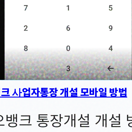
크 사업자통장 개설 모바일 방법
뱅크 통장개설 개설 