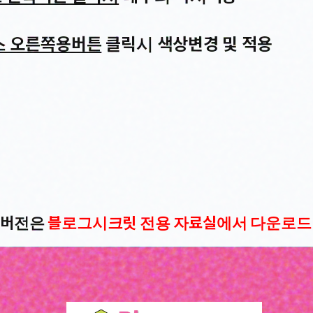
스 오른쪽용버튼
클릭시 색상변경 및 적용
P 버전은
블로그시크릿 전용 자료실에서 다운로드