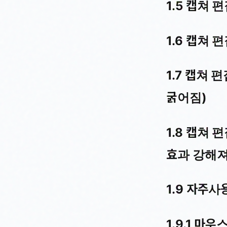
1.5 캡쳐 
1.6 캡쳐 
1.7 캡쳐
굵어짐)
1.8 캡쳐 
효과 강해져
1.9 자주
1.9.1
마우스