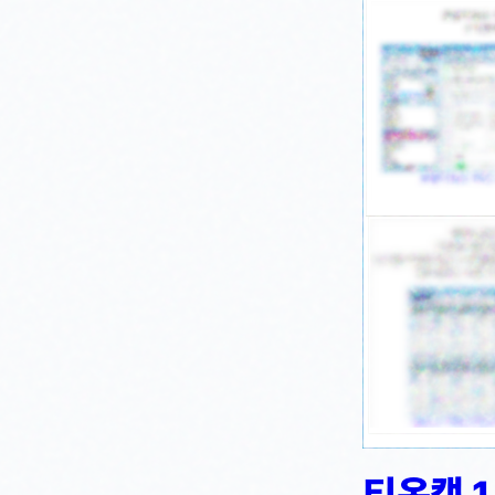
티온캡 1