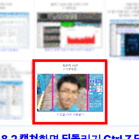
.8.2 캡쳐화면 되돌리기 Ctrl Z