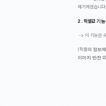
제거하였습니다
2 . 픽셀값 
-> 이 기능은
(픽셀의 정보에
이미지 반전 효