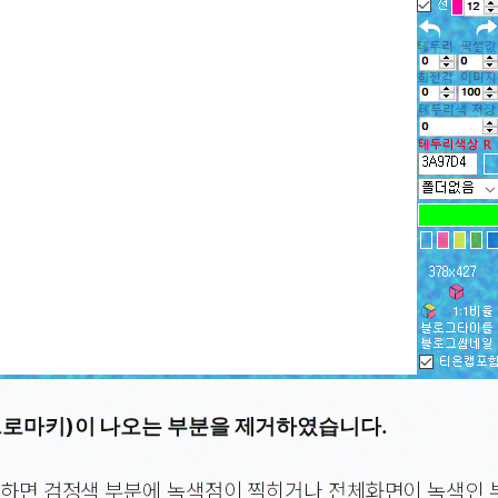
(크로마키)이 나오는 부분을 제거하였습니다.
 하면 검정색 부분에 녹색점이 찍히거나 전체화면이 녹색인