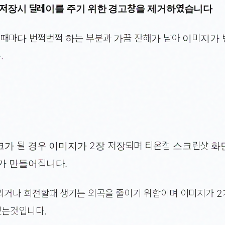
화면저장시 딜레이를 주기 위한 경고창을 제거하였습니다
할때마다 번쩍번쩍 하는 부분과 가끔 잔해가 남아 이미지가
.
가 될 경우 이미지가 2장 저장되며 티온캡 스크린샷 화
가 만들어집니다.
리거나 회전할때 생기는 외곡을 줄이기 위함이며 이미지가 
있는것입니다.