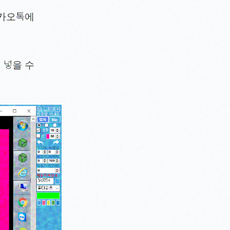
카카오톡에
 넣을 수