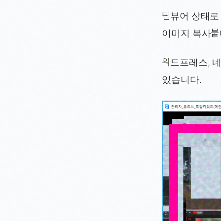
팀뷰어 상태로
이미지 복사붙
워드프레스, 네
있습니다.