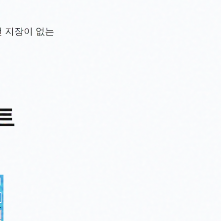
런 지장이 없는
트