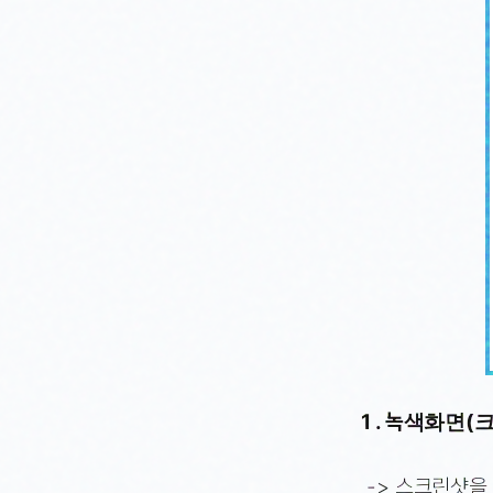
1 . 녹색화면
-> 스크린샷을