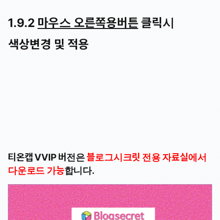
1.9.2
마우스 오른쪽용버튼
클릭시
색상변경 및 적용
티온캡 VVIP 버전은
블로그시크릿 전용 자료실에서
다운로드 가능
합니다.