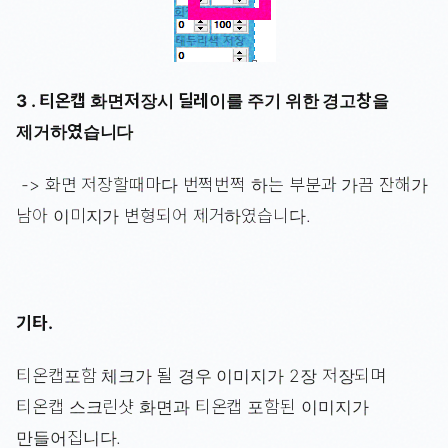
3 . 티온캡 화면저장시 딜레이를 주기 위한 경고창을
제거하였습니다
-> 화면 저장할때마다 번쩍번쩍 하는 부분과 가끔 잔해가
남아 이미지가 변형되어 제거하였습니다.
기타.
티온캡포함 체크가 될 경우 이미지가 2장 저장되며
티온캡 스크린샷 화면과 티온캡 포함된 이미지가
만들어집니다.