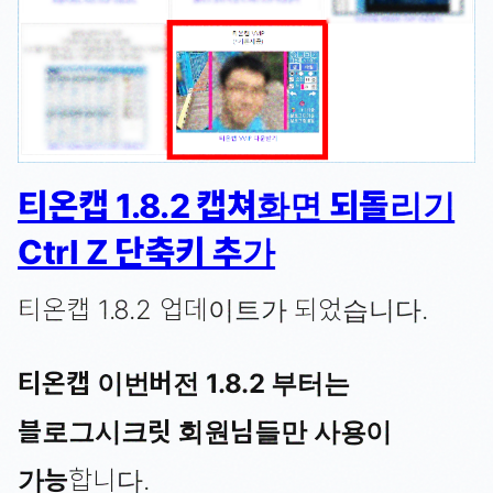
티온캡 1.8.2 캡쳐화면 되돌리기
Ctrl Z 단축키 추가
티온캡 1.8.2 업데이트가 되었습니다.
티온캡 이번버전 1.8.2 부터는
블로그시크릿 회원님들만 사용이
가능
합니다.