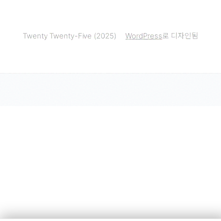
Twenty Twenty-Five (2025)
WordPress
로 디자인됨