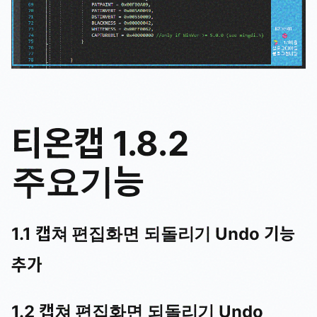
티온캡 1.8.2
주요기능
1.1 캡쳐 편집화면 되돌리기 Undo 기능
추가
1.2 캡쳐 편집화면 되돌리기 Undo