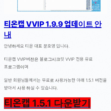
티온캡 VVIP 1.9.9 업데이트 안
내
안녕하세요 티온 대표 문호영 입니다.
티온캡 VVIP버전은 블로그시크릿 VVIP 전용 유료
프로그램이며
일반 회원님들께서는 무료로 사용가능한 아래 1.5.1 버전을
받아서 사용 하실 수 있습니다.
티온캡 1.5.1 다운받기