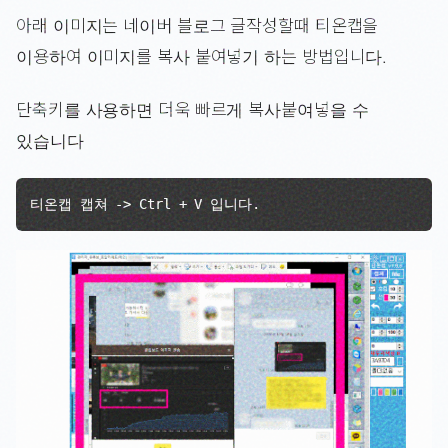
아래 이미지는 네이버 블로그 글작성할때 티온캡을
이용하여 이미지를 복사 붙여넣기 하는 방법입니다.
단축키를 사용하면 더욱 빠르게 복사붙여넣을 수
있습니다
티온캡 캡쳐 -> Ctrl + V 입니다.