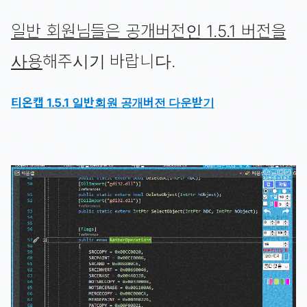
일반 회원님들은 공개버전인 1.5.1 버전을
사용
해주시기 바랍니다.
티온캡 1.5.1 일반회원 공개버전 다운받기