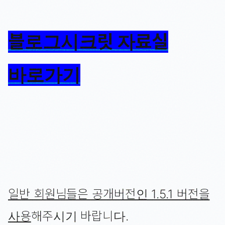
블로그시크릿 자료실
바로가기
일반 회원님들은 공개버전인 1.5.1 버전을
사용
해주시기 바랍니다.