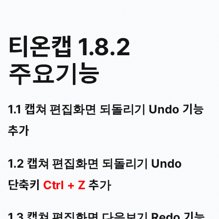
티온캡 1.8.2
주요기능
1.1 캡쳐 편집화면 되돌리기 Undo 기능
추가
1.2 캡쳐 편집화면 되돌리기 Undo
단축키
Ctrl + Z
추가
1.3 캡쳐 편집화면 다음보기 Redo 기능