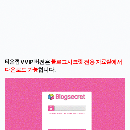
티온캡 VVIP 버전은
블로그시크릿 전용 자료실에서
다운로드 가능
합니다.