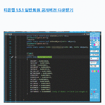
티온캡 1.5.1 일반회원 공개버전 다운받기