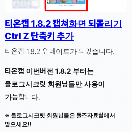
티온캡 1.8.2 캡쳐화면 되돌리기
Ctrl Z 단축키 추가
티온캡 1.8.2 업데이트가 되었습니다.
티온캡 이번버전 1.8.2 부터는
블로그시크릿 회원님들만 사용이
가능
합니다.
※ 블로그시크릿 회원님들은 툴즈자료실에서
받으세요!!