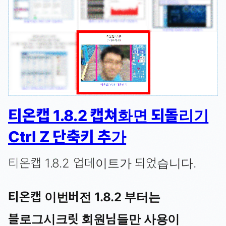
티온캡 1.8.2 캡쳐화면 되돌리기
Ctrl Z 단축키 추가
티온캡 1.8.2 업데이트가 되었습니다.
티온캡 이번버전 1.8.2 부터는
블로그시크릿 회원님들만 사용이