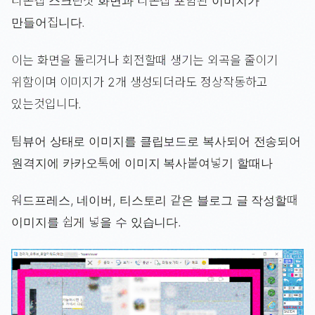
티온캡 스크린샷 화면과 티온캡 포함된 이미지가
만들어집니다.
이는 화면을 돌리거나 회전할때 생기는 외곡을 줄이기
위함이며 이미지가 2개 생성되더라도 정상작동하고
있는것입니다.
팀뷰어 상태로 이미지를 클립보드로 복사되어 전송되어
원격지에 카카오톡에 이미지 복사붙여넣기 할때나
워드프레스, 네이버, 티스토리 같은 블로그 글 작성할때
이미지를 쉽게 넣을 수 있습니다.