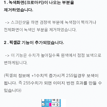
1 . 녹색화면(크로마키)이 나오는 부분을
제거하였습니다.
-> 스크린샷을 하면 검정색 부분에 녹색점이 찍히거나
전체화면이 녹색인 부분을 제거하였습니다.
2 . 픽셀값 기능이 추가되었습니다.
-> 이 기능은 수치가 높아질수록 원색에서 점점 보색으로
변하게됩니다.
(픽셀의 정보에 +1수치씩 증가시켜 255일경우 보색이
됩니다. 즉 255수치가 되면 이미지 반전 효과를 만들 수
있습니다)