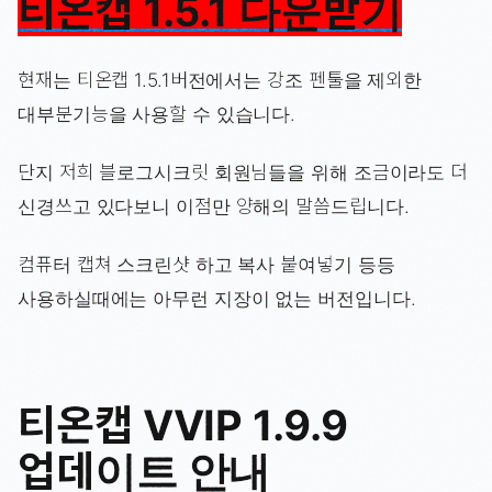
티온캡 1.5.1 다운받기
현재는 티온캡 1.5.1버전에서는 강조 펜툴을 제외한
대부분기능을 사용할 수 있습니다.
단지 저희 블로그시크릿 회원님들을 위해 조금이라도 더
신경쓰고 있다보니 이점만 양해의 말씀드립니다.
컴퓨터 캡쳐 스크린샷 하고 복사 붙여넣기 등등
사용하실때에는 아무런 지장이 없는 버전입니다.
티온캡 VVIP 1.9.9
업데이트 안내