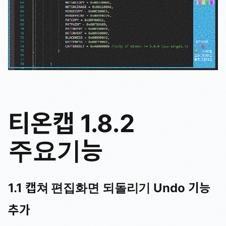
티온캡 1.8.2
주요기능
1.1 캡쳐 편집화면 되돌리기 Undo 기능
추가