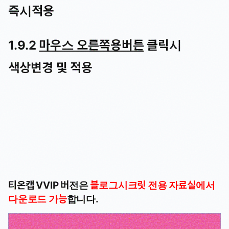
즉시적용
1.9.2
마우스 오른쪽용버튼
클릭시
색상변경 및 적용
티온캡 VVIP 버전은
블로그시크릿 전용 자료실에서
다운로드 가능
합니다.