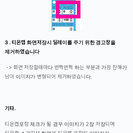
3 . 티온캡 화면저장시 딜레이를 주기 위한 경고창을
제거하였습니다
-> 화면 저장할때마다 번쩍번쩍 하는 부분과 가끔 잔해가
남아 이미지가 변형되어 제거하였습니다.
기타.
티온캡포함 체크가 될 경우 이미지가 2장 저장되며