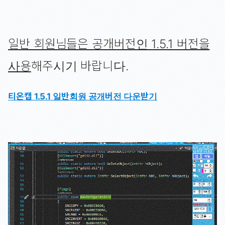
일반 회원님들은 공개버전인 1.5.1 버전을
사용
해주시기 바랍니다.
티온캡 1.5.1 일반회원 공개버전 다운받기