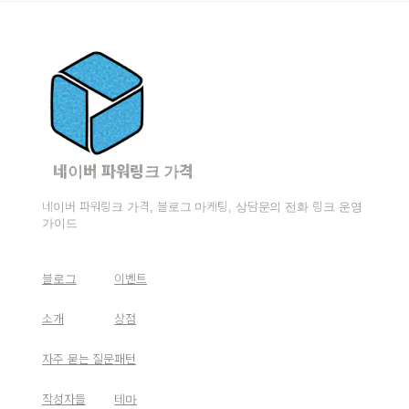
네이버 파워링크 가격
네이버 파워링크 가격, 블로그 마케팅, 상담문의 전화 링크 운영
가이드
블로그
이벤트
소개
상점
자주 묻는 질문
패턴
작성자들
테마