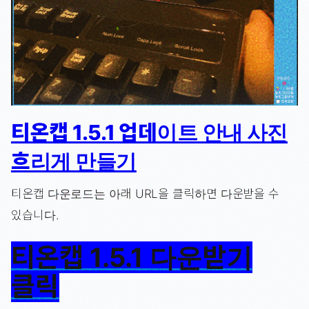
티온캡 1.5.1 업데이트 안내 사진
흐리게 만들기
티온캡 다운로드는 아래 URL을 클릭하면 다운받을 수
있습니다.
티온캡 1.5.1 다운받기
클릭