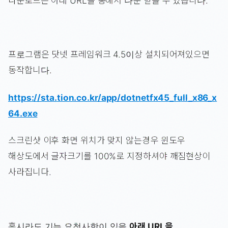
다운로드는 아래 URL을 통해서 다운 받을 수 있습니다.
프로그램은 닷넷 프레임워크 4.5이상 설치되어져있으면
동작합니다.
https://sta.tion.co.kr/app/dotnetfx45_full_x86_x
64.exe
스크린샷 이후 화면 위치가 맞지 않는경우 윈도우
해상도에서 글자크기를 100%로 지정하셔야 깨짐현상이
사라집니다.
혹시라도 기능 요청사항이 있을
아래 URL을