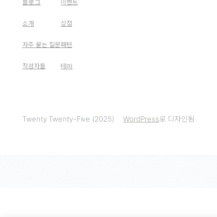
블로그
이벤트
소개
상점
자주 묻는 질문
패턴
작성자들
테마
Twenty Twenty-Five (2025)
WordPress
로 디자인됨