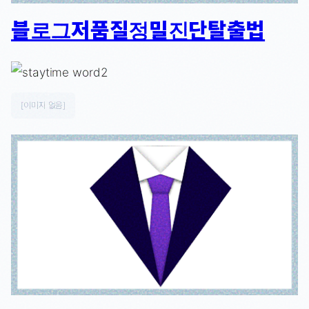
블로그저품질정밀진단탈출법
[이미지 없음]