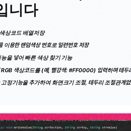
입니다
색상코드 배열저장
드를 이용한 랜덤색상 번호로 일련번호 저장
능을 넣어 빠른 색상 찾기 기능
에 RGB 색상코드를 (예, 빨강색: #FF0000) 입력하며 테
 고정기능을 추가하여 화면크기 조절, 테두리 조절관계없