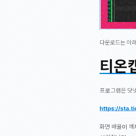
다운로드는 아래
티온캡
프로그램은 닷넷
https://sta.
화면 배율이 깨