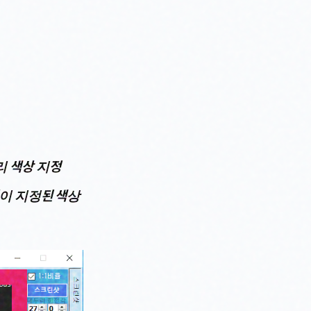
두리 색상 지정
이 지정된 색상