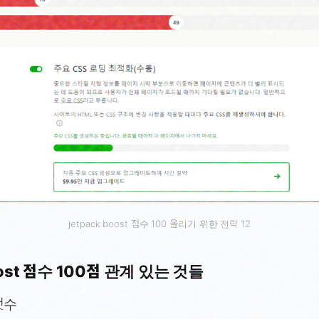
jetpack boost 점수 100 올리기 위한 전략 12
boost 점수 100점 관계 있는 것들
갯수