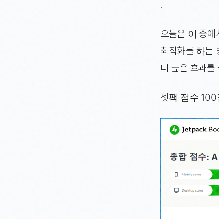
.
오늘은 이 중에
최적화를 하는 
더 높은 효과를 
젯팩 점수 10