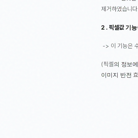
제거하였습니다
2 . 픽셀값 
-> 이 기능은
(픽셀의 정보에
이미지 반전 효