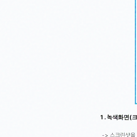
1 . 녹색화면
-> 스크린샷을