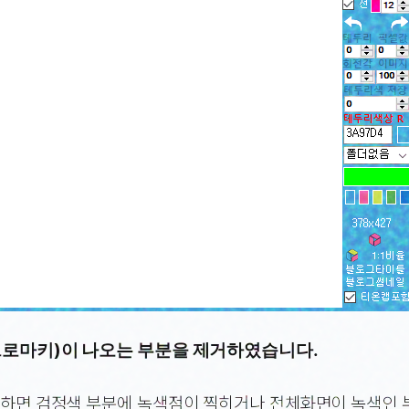
(크로마키)이 나오는 부분을 제거하였습니다.
 하면 검정색 부분에 녹색점이 찍히거나 전체화면이 녹색인