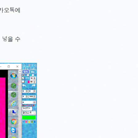
카카오톡에
 넣을 수