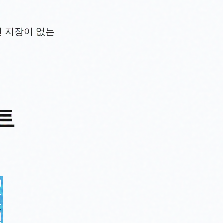
런 지장이 없는
트