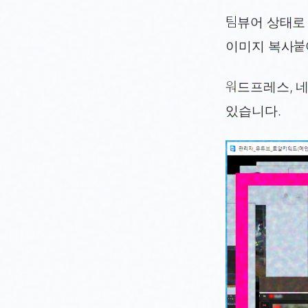
팀뷰어 상태로
이미지 복사붙
워드프레스, 네
있습니다.