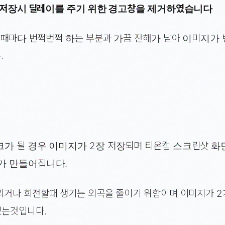
화면저장시 딜레이를 주기 위한 경고창을 제거하였습니다
할때마다 번쩍번쩍 하는 부분과 가끔 잔해가 남아 이미지가
.
가 될 경우 이미지가 2장 저장되며 티온캡 스크린샷 화
가 만들어집니다.
리거나 회전할때 생기는 외곡을 줄이기 위함이며 이미지가 
있는것입니다.