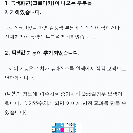
1 . 녹색화면(크로마키)이 나오는 부분을
제거하였습니다.
-> 스크린샷을 하면 검정색 부분에 녹색점이 찍히거나
전체화면이 녹색인 부분을 제거하였습니다.
2 . 픽셀값 기능이 추가되었습니다.
-> 이 기능은 수치가 높아질수록 원색에서 점점 보색으로
변하게됩니다.
(픽셀의 정보에 +1수치씩 증가시켜 255일경우 보색이
됩니다. 즉 255수치가 되면 이미지 반전 효과를 만들 수
있습니다)