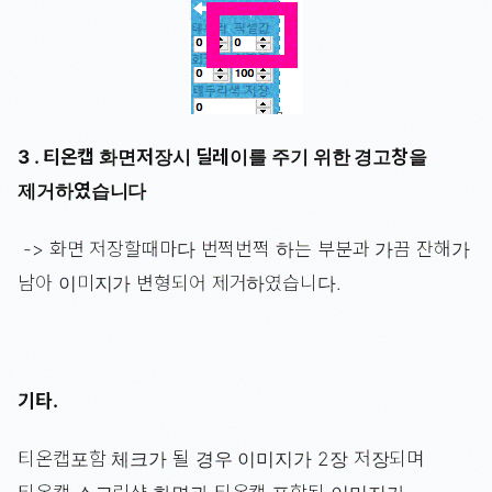
3 . 티온캡 화면저장시 딜레이를 주기 위한 경고창을
제거하였습니다
-> 화면 저장할때마다 번쩍번쩍 하는 부분과 가끔 잔해가
남아 이미지가 변형되어 제거하였습니다.
기타.
티온캡포함 체크가 될 경우 이미지가 2장 저장되며