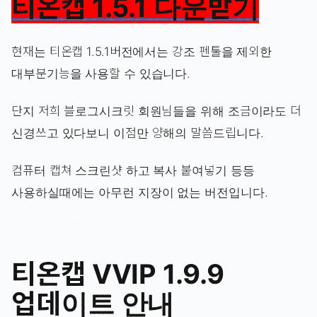
티온캡 1.5.1 다운받기
현재는 티온캡 1.5.1버전에서는 강조 펜툴을 제외한
대부분기능을 사용할 수 있습니다.
단지 저희 블로그시크릿 회원님들을 위해 조금이라도 더
신경쓰고 있다보니 이점만 양해의 말씀드립니다.
컴퓨터 캡쳐 스크린샷 하고 복사 붙여넣기 등등
사용하실때에는 아무런 지장이 없는 버전입니다.
티온캡 VVIP 1.9.9
업데이트 안내