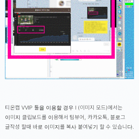
티온캡 VVIP 툴을 이용할 경우 I (이미지 모드)에서는
이미지 클립보드를 이용해서 팀뷰어, 카카오톡, 블로그
글작성 할때 바로 이미지를 복사 붙여넣기 할 수 있습니다.