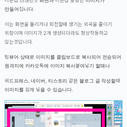
티온캡 스크린샷 화면과 티온캡 포함된 이미지가
만들어집니다.
이는 화면을 돌리거나 회전할때 생기는 외곡을 줄이기
위함이며 이미지가 2개 생성되더라도 정상작동하고
있는것입니다.
팀뷰어 상태로 이미지를 클립보드로 복사되어 전송되어
원격지에 카카오톡에 이미지 복사붙여넣기 할때나
워드프레스, 네이버, 티스토리 같은 블로그 글 작성할때
이미지를 쉽게 넣을 수 있습니다.