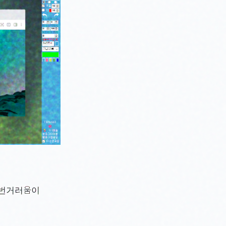
 번거러움이