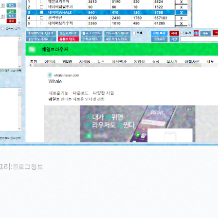
고리:
블로그정보