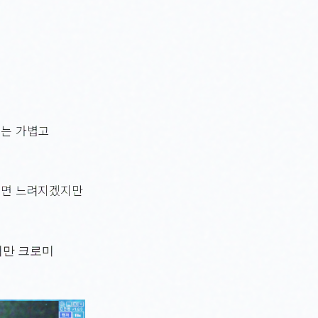
저는 가볍고
지면 느려지겠지만
지만 크로미