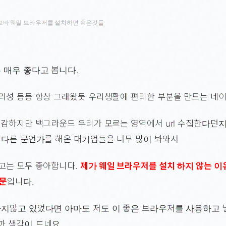
브바 웨일 브라우저를 설치하면 좋은것들
 매우 좋다고 봅니다.
성 등등 항상 그래왔듯 우리생활에 편리한 부분을 만드는 네이
감하지만 백그라운드 우리가 모르는 영역에서 url 수집한다던지 P
 다른 문언가를 해온 대기업들을 너무 많이 봐와서
고는 모두 좋아합니다.
제가 웨일 브라우저를 설치 하지 않는 이
문
입니다.
지않고 있었다면 아마도 저도 이 좋은 브라우저를 사용하고 
 생각이 드네요.