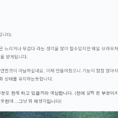
 입니다.
은 느리거나 무겁다 라는 생각을 많이 할수있지만 웨일 브라우
을 받게됩니다.
당연한것이 아닐까싶네요. 이제 만들어졌으니 기능이 점점 많아
화 상태를 유지하는듯합니다.
부분도 한몫 하고 있을꺼라 예상합니다. (전에 살짝 본 부분이
듯한데 …그냥 뭐 제생각입니다)