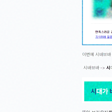
이번에 시바브바
시바브바 ->
시