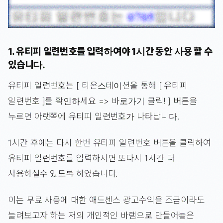
1. 유티피 일련번호를 입력하여야 1시간 동안 사용 할 수
있습니다.
유티피 일련번호는 [ 티온스테이션을 통해 [ 유티피
일련번호 ]를 확인하세요 => 바로가기 클릭! ] 버튼을
누르면 아랫쪽에 유티피 일련번호가 나타납니다.
1시간 후에는 다시 한번 유티피 일련번호 버튼을 클릭하여
유티피 일련번호를 입력하시면 또다시 1시간 더
사용하실수 있도록 하였습니다.
이는 무료 사용에 대한 애드센스 광고수익을 조금이라도
늘려보고자 하는 저의 개인적인 바램으로 만들어놓은