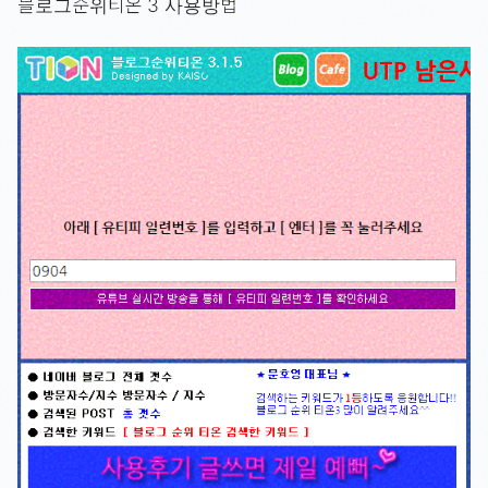
블로그순위티온 3 사용방법