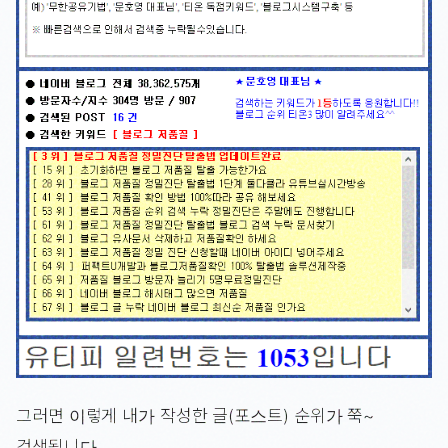
그러면 이렇게 내가 작성한 글(포스트) 순위가 쭉~
검색됩니다.