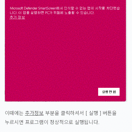
이때에는
추가정보
부분을 클릭하셔서 [ 실행 ] 버튼을
누르시면 프로그램이 정상적으로 실행됩니다.