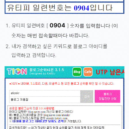
0904
유티피 일련버호 [
] 숫자를 입력합니다 (이
숫자는 매번 접속할때마다 바뀝니다.
내가 검색하고 싶은 키워드로 블로그 아이디를
입력하고 검색합니다.