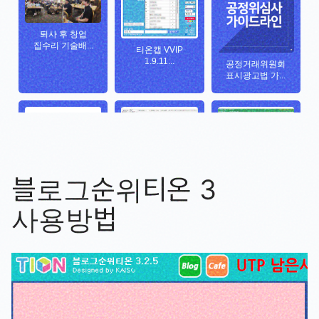
블로그순위티온 3
사용방법