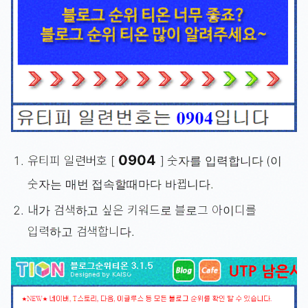
0904
유티피 일련버호 [
] 숫자를 입력합니다 (이
숫자는 매번 접속할때마다 바뀝니다.
내가 검색하고 싶은 키워드로 블로그 아이디를
입력하고 검색합니다.