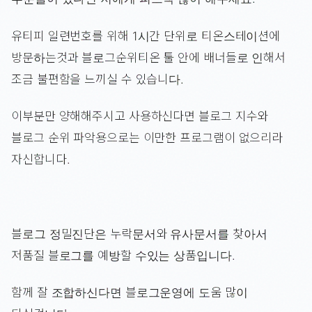
유티피 일련번호를 위해 1시간 단위로 티온스테이션에
방문하는것과 블로그순위티온 툴 안에 배너들로 인해서
조금 불편함을 느끼실 수 있습니다.
이부분만 양해해주시고 사용하신다면 블로그 지수와
블로그 순위 파악용으로는 이만한 프로그램이 없으리라
자신합니다.
블로그 정밀진단은 누락문서와 유사문서를 찾아서
저품질 블로그를 예방할 수있는 상품입니다.
함께 잘 조합하신다면 블로그운영에 도움 많이