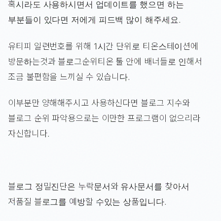
혹시라도 사용하시면서 업데이트를 했으면 하는
부분들이 있다면 저에게 피드백 많이 해주세요.
유티피 일련번호를 위해 1시간 단위로 티온스테이션에
방문하는것과 블로그순위티온 툴 안에 배너들로 인해서
조금 불편함을 느끼실 수 있습니다.
이부분만 양해해주시고 사용하신다면 블로그 지수와
블로그 순위 파악용으로는 이만한 프로그램이 없으리라
자신합니다.
블로그 정밀진단은 누락문서와 유사문서를 찾아서
저품질 블로그를 예방할 수있는 상품입니다.