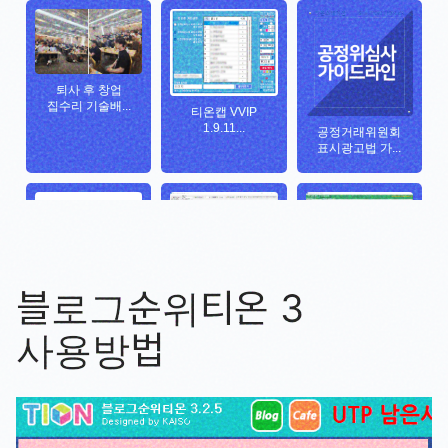
블로그순위티온 3
사용방법