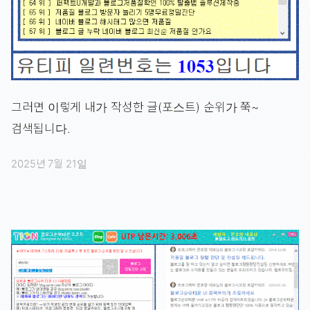
그러면 이렇게 내가 작성한 글(포스트) 순위가 쭉~
검색됩니다.
2025년 7월 21일