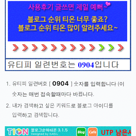
0904
유티피 일련버호 [
] 숫자를 입력합니다 (이
숫자는 매번 접속할때마다 바뀝니다.
내가 검색하고 싶은 키워드로 블로그 아이디를
입력하고 검색합니다.