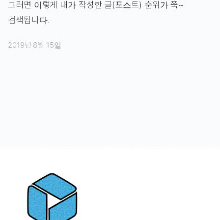
그러면 이렇게 내가 작성한 글(포스트) 순위가 쭉~
검색됩니다.
2019년 8월 15일