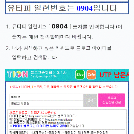
0904
유티피 일련버호 [
] 숫자를 입력합니다 (이
숫자는 매번 접속할때마다 바뀝니다.
내가 검색하고 싶은 키워드로 블로그 아이디를
입력하고 검색합니다.