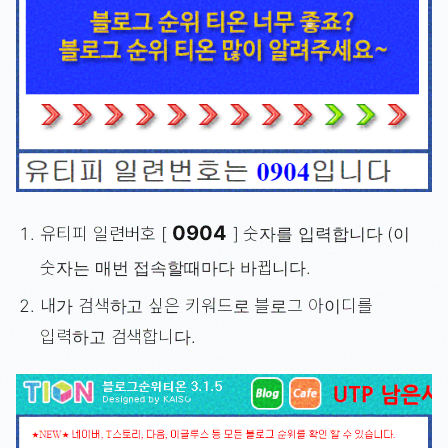
0904
유티피 일련버호 [
] 숫자를 입력합니다 (이
숫자는 매번 접속할때마다 바뀝니다.
내가 검색하고 싶은 키워드로 블로그 아이디를
입력하고 검색합니다.