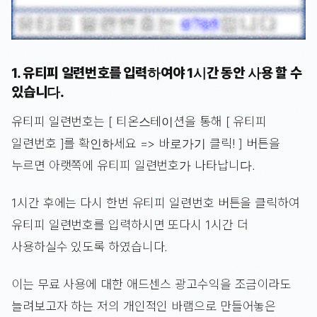
1. 유티피 일련번호를 입력하여야 1시간 동안 사용 할 수
있습니다.
유티피 일련번호는 [ 티온스테이션을 통해 [ 유티피
일련번호 ]를 확인하세요 => 바로가기 클릭! ] 버튼을
누르면 아랫쪽에 유티피 일련번호가 나타납니다.
1시간 후에는 다시 한번 유티피 일련번호 버튼을 클릭하여
유티피 일련번호를 입력하시면 또다시 1시간 더
사용하실수 있도록 하였습니다.
이는 무료 사용에 대한 애드센스 광고수익을 조금이라도
늘려보고자 하는 저의 개인적인 바램으로 만들어놓은