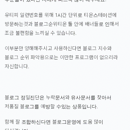
유티피 일련번호를 위해 1시간 단위로 티온스테이션에
방문하는것과 블로그순위티온 툴 안에 배너들로 인해서
조금 불편함을 느끼실 수 있습니다.
이부분만 양해해주시고 사용하신다면 블로그 지수와
블로그 순위 파악용으로는 이만한 프로그램이 없으리라
자신합니다.
블로그 정밀진단은 누락문서와 유사문서를 찾아서
저품질 블로그를 예방할 수있는 상품입니다.
함께 잘 조합하신다면 블로그운영에 도움 많이