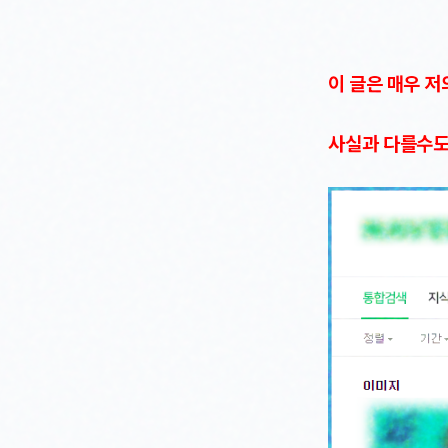
이 글은 매우 
사실과 다를수도