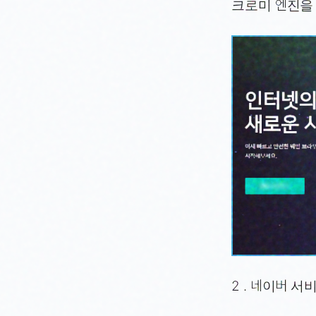
크로미 엔진을
2 . 네이버 