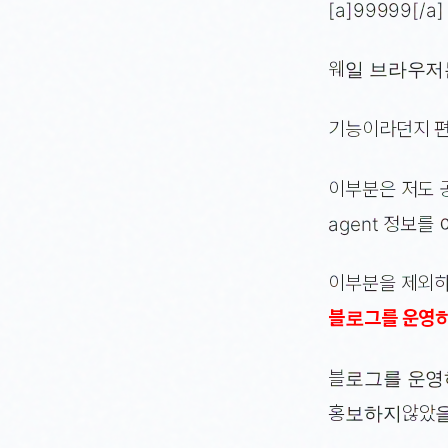
[a]99999[/a]
웨일 브라우저
기능이라던지 편
이부분은 저도 
agent 정보
이부분을 제외하
블로그를 운영
블로그를 운영
홍보하지않았을