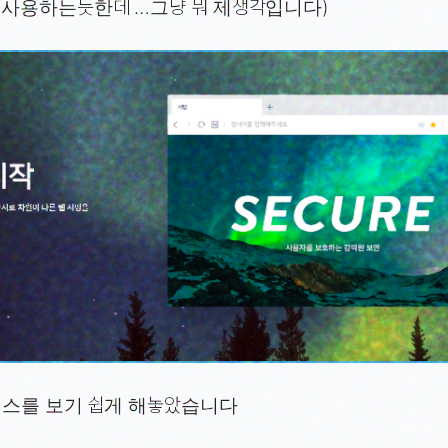
 사용하는듯한데 …그냥 뭐 제생각입니다)
서비스를 보기 쉽게 해놓았습니다