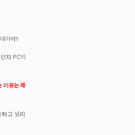
네이버!!
다던지 PC의
는 이유는 제
용하고 널리