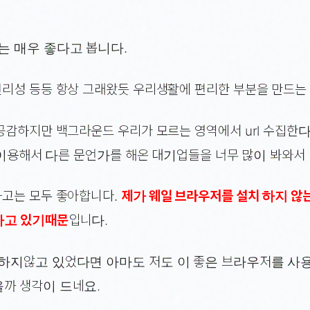
는 매우 좋다고 봅니다.
리성 등등 항상 그래왔듯 우리생활에 편리한 부분을 만드는 
공감하지만 백그라운드 우리가 모르는 영역에서 url 수집한
를 이용해서 다른 문언가를 해온 대기업들을 너무 많이 봐와서
고는 모두 좋아합니다.
제가 웨일 브라우저를 설치 하지 않
하고 있기때문
입니다.
하지않고 있었다면 아마도 저도 이 좋은 브라우저를 사
까 생각이 드네요.