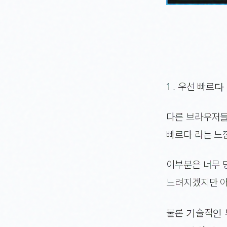
1 . 우선 빠르다
다른 브라우저들
빠르다 라는 느
이부분은 너무 
느려지겠지만 아
물론 기술적인 