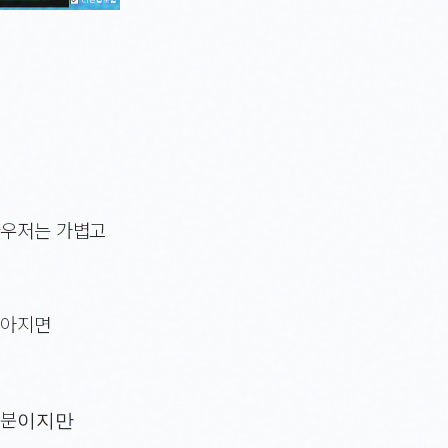
라우저는 가볍고
많아지면
 부분이지만