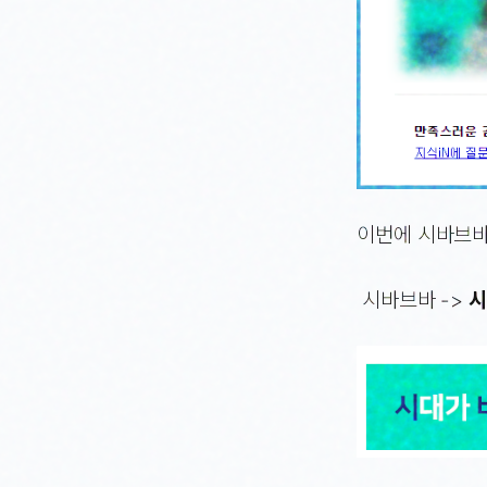
이번에 시바브바
시바브바 ->