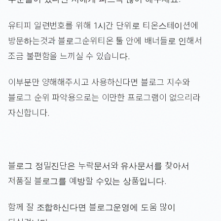
유티피 일련번호를 위해 1시간 단위로 티온스테이션에
방문하는것과 블로그순위티온 툴 안에 배너들로 인해서
조금 불편함을 느끼실 수 있습니다.
이부분만 양해해주시고 사용하신다면 블로그 지수와
블로그 순위 파악용으로는 이만한 프로그램이 없으리라
자신합니다.
블로그 정밀진단은 누락문서와 유사문서를 찾아서
저품질 블로그를 예방할 수있는 상품입니다.
함께 잘 조합하신다면 블로그운영에 도움 많이