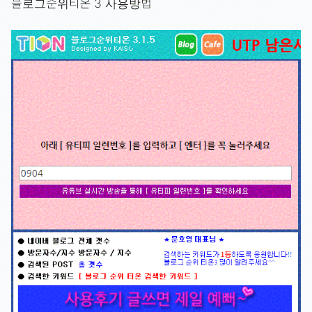
블로그순위티온 3 사용방법