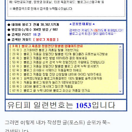
그러면 이렇게 내가 작성한 글(포스트) 순위가 쭉~
검색됩니다.