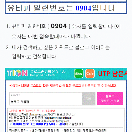
0904
유티피 일련버호 [
] 숫자를 입력합니다 (이
숫자는 매번 접속할때마다 바뀝니다.
내가 검색하고 싶은 키워드로 블로그 아이디를
입력하고 검색합니다.