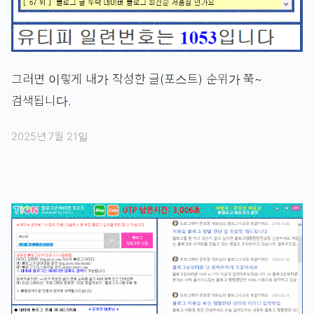
그러면 이렇게 내가 작성한 글(포스트) 순위가 쭉~
검색됩니다.
2025년 7월 21일