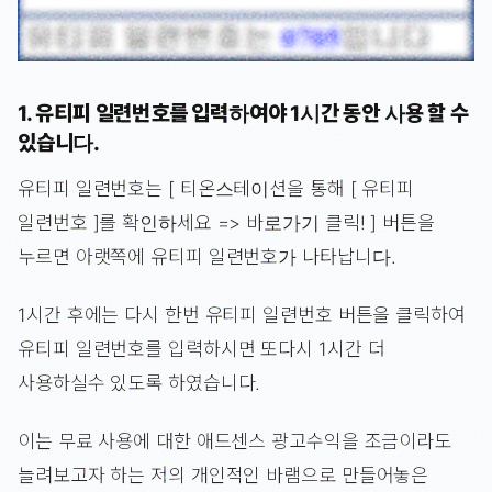
1. 유티피 일련번호를 입력하여야 1시간 동안 사용 할 수
있습니다.
유티피 일련번호는 [ 티온스테이션을 통해 [ 유티피
일련번호 ]를 확인하세요 => 바로가기 클릭! ] 버튼을
누르면 아랫쪽에 유티피 일련번호가 나타납니다.
1시간 후에는 다시 한번 유티피 일련번호 버튼을 클릭하여
유티피 일련번호를 입력하시면 또다시 1시간 더
사용하실수 있도록 하였습니다.
이는 무료 사용에 대한 애드센스 광고수익을 조금이라도
늘려보고자 하는 저의 개인적인 바램으로 만들어놓은