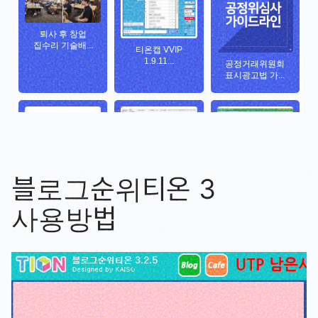
블로그순위티온 3
사용방법