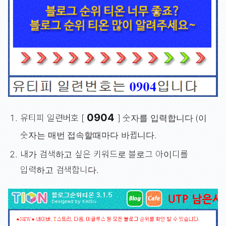
0904
유티피 일련버호 [
] 숫자를 입력합니다 (이
숫자는 매번 접속할때마다 바뀝니다.
내가 검색하고 싶은 키워드로 블로그 아이디를
입력하고 검색합니다.