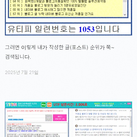
그러면 이렇게 내가 작성한 글(포스트) 순위가 쭉~
검색됩니다.
2025년 7월 21일