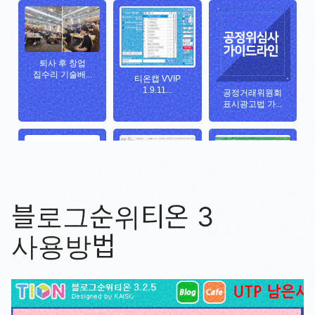
블로그순위티온 3
사용방법