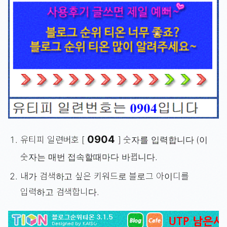
0904
유티피 일련버호 [
] 숫자를 입력합니다 (이
숫자는 매번 접속할때마다 바뀝니다.
내가 검색하고 싶은 키워드로 블로그 아이디를
입력하고 검색합니다.