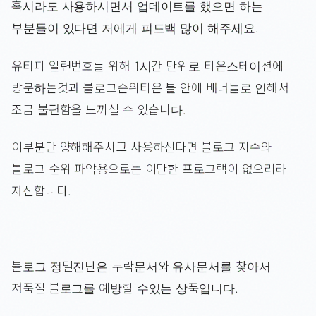
혹시라도 사용하시면서 업데이트를 했으면 하는
부분들이 있다면 저에게 피드백 많이 해주세요.
유티피 일련번호를 위해 1시간 단위로 티온스테이션에
방문하는것과 블로그순위티온 툴 안에 배너들로 인해서
조금 불편함을 느끼실 수 있습니다.
이부분만 양해해주시고 사용하신다면 블로그 지수와
블로그 순위 파악용으로는 이만한 프로그램이 없으리라
자신합니다.
블로그 정밀진단은 누락문서와 유사문서를 찾아서
저품질 블로그를 예방할 수있는 상품입니다.