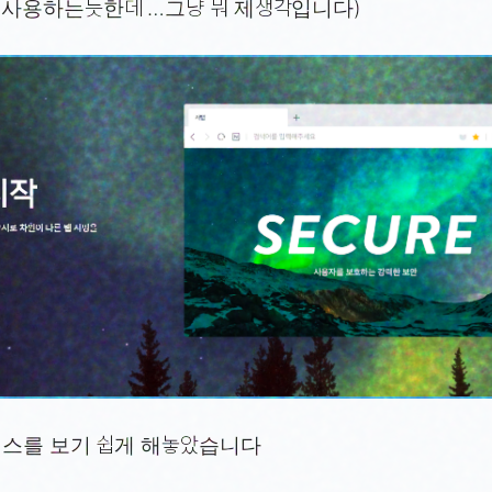
 사용하는듯한데 …그냥 뭐 제생각입니다)
서비스를 보기 쉽게 해놓았습니다