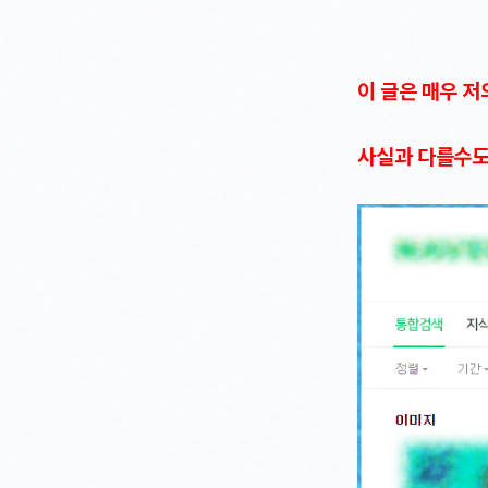
이 글은 매우 
사실과 다를수도