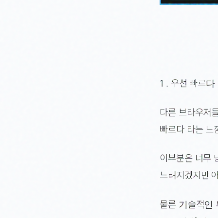
1 . 우선 빠르다
다른 브라우저들
빠르다 라는 느
이부분은 너무 
느려지겠지만 아
물론 기술적인 