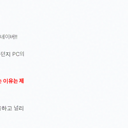
네이버!!
다던지 PC의
는 이유는 제
용하고 널리