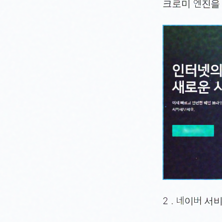
크로미 엔진을
2 . 네이버 