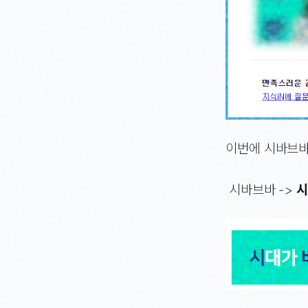
이번에 시바브바
시바브바 ->