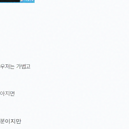
라우저는 가볍고
많아지면
 부분이지만