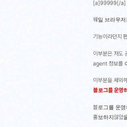
[a]99999[/a]
웨일 브라우저
기능이라던지 편
이부분은 저도 
agent 정보
이부분을 제외하
블로그를 운영
블로그를 운영
홍보하지않았을