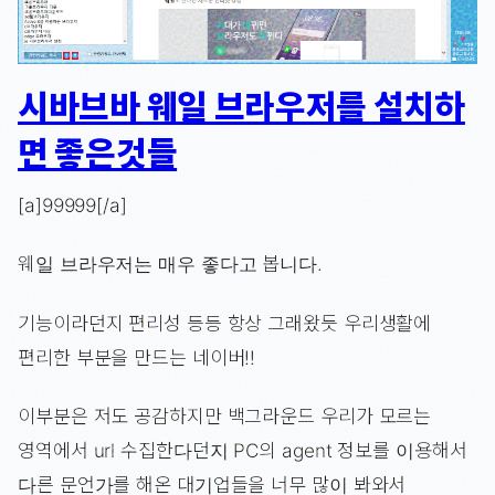
시바브바 웨일 브라우저를 설치하
면 좋은것들
[a]99999[/a]
웨일 브라우저는 매우 좋다고 봅니다.
기능이라던지 편리성 등등 항상 그래왔듯 우리생활에
편리한 부분을 만드는 네이버!!
이부분은 저도 공감하지만 백그라운드 우리가 모르는
영역에서 url 수집한다던지 PC의 agent 정보를 이용해서
다른 문언가를 해온 대기업들을 너무 많이 봐와서