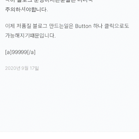
주의하셔야합니다.
이제 저품질 블로그 만드는일은 Button 하나 클릭으로도
가능해지기떄문입니다.
[a]99999[/a]
2020년 9월 17일