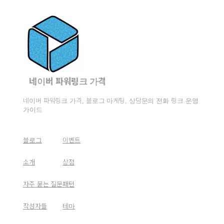
네이버 파워링크 가격
네이버 파워링크 가격, 블로그 마케팅, 상담문의 전화 링크 운영
가이드
블로그
이벤트
소개
상점
자주 묻는 질문
패턴
작성자들
테마