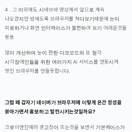
4 . 그 이외에도 시바브바 영상에서 앞으로 계속
나오겠지만 밤새도록 브라우저를 쳐다보기때문에 눈이
피로하거나 화면 인터페이스가 불편하여 보기 어려운것들
등등
많이 개선하여 눈이 편한 다크모드와 또 청각
시각장애인들을 위한 여러가지 Ai 서비스를 연동시켜
멋진 브라우저를 만들듯합니다.
그럼 왜 갑자기 네이버가 브라우저에 이렇게 온간 정성을
쏟아가면서 홍보하고 발전시키는것일까요?
크로미엔진에러 경고창이 뜨는것을 보면서 기본베이스가