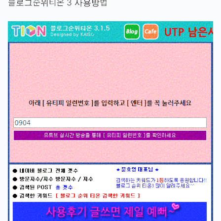
블로그순위티온 3 사용방법