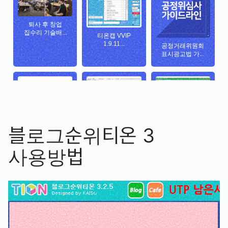
블로그순위티온 3
사용방법