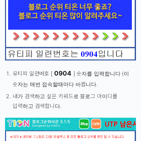
0904
유티피 일련버호 [
] 숫자를 입력합니다 (이
숫자는 매번 접속할때마다 바뀝니다.
내가 검색하고 싶은 키워드로 블로그 아이디를
입력하고 검색합니다.