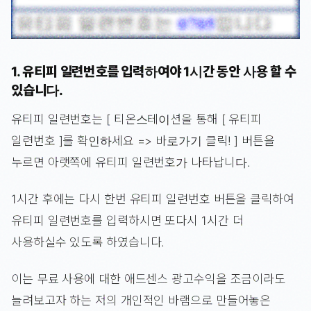
1. 유티피 일련번호를 입력하여야 1시간 동안 사용 할 수
있습니다.
유티피 일련번호는 [ 티온스테이션을 통해 [ 유티피
일련번호 ]를 확인하세요 => 바로가기 클릭! ] 버튼을
누르면 아랫쪽에 유티피 일련번호가 나타납니다.
1시간 후에는 다시 한번 유티피 일련번호 버튼을 클릭하여
유티피 일련번호를 입력하시면 또다시 1시간 더
사용하실수 있도록 하였습니다.
이는 무료 사용에 대한 애드센스 광고수익을 조금이라도
늘려보고자 하는 저의 개인적인 바램으로 만들어놓은