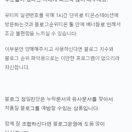
유티피 일련번호를 위해 1시간 단위로 티온스테이션에
방문하는것과 블로그순위티온 툴 안에 배너들로 인해서
조금 불편함을 느끼실 수 있습니다.
이부분만 양해해주시고 사용하신다면 블로그 지수와
블로그 순위 파악용으로는 이만한 프로그램이 없으리라
자신합니다.
블로그 정밀진단은 누락문서와 유사문서를 찾아서
저품질 블로그를 예방할 수있는 상품입니다.
함께 잘 조합하신다면 블로그운영에 도움 많이