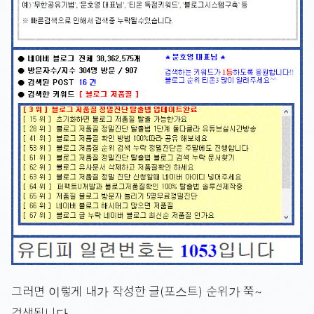
그러면 이렇게 내가 작성한 글(포스트) 순위가 쭉~
검색됩니다.