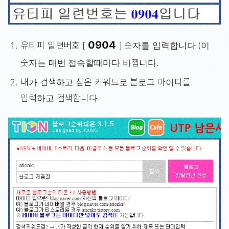
0904
유티피 일련버호 [
] 숫자를 입력합니다 (이
숫자는 매번 접속할때마다 바뀝니다.
내가 검색하고 싶은 키워드로 블로그 아이디를
입력하고 검색합니다.