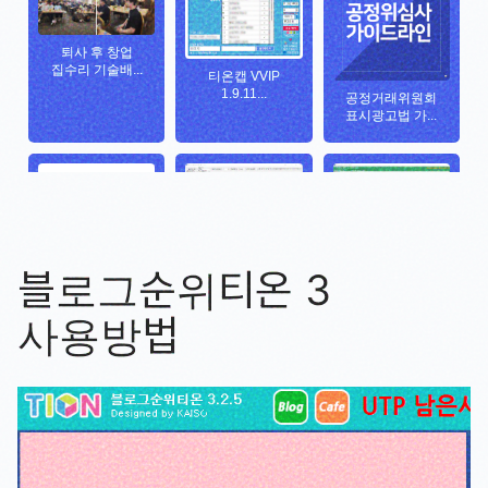
블로그순위티온 3
사용방법