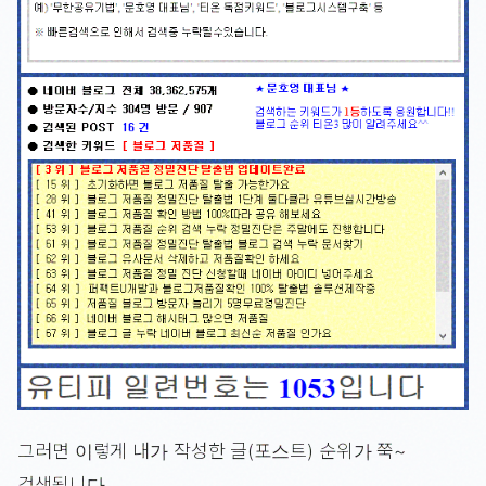
그러면 이렇게 내가 작성한 글(포스트) 순위가 쭉~
검색됩니다.