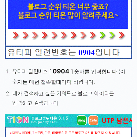
0904
유티피 일련버호 [
] 숫자를 입력합니다 (이
숫자는 매번 접속할때마다 바뀝니다.
내가 검색하고 싶은 키워드로 블로그 아이디를
입력하고 검색합니다.