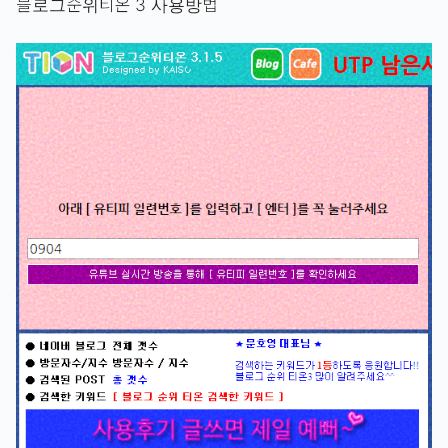
블로그순위티온 3 사용방법