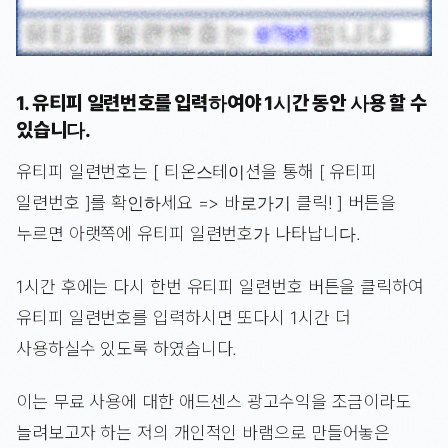
1. 유티피 일련번호를 입력하여야 1시간 동안 사용 할 수
있습니다.
유티피 일련번호는 [ 티온스테이션을 통해 [ 유티피
일련번호 ]를 확인하세요 => 바로가기 클릭! ] 버튼을
누르면 아랫쪽에 유티피 일련번호가 나타납니다.
1시간 후에는 다시 한번 유티피 일련번호 버튼을 클릭하여
유티피 일련번호를 입력하시면 또다시 1시간 더
사용하실수 있도록 하였습니다.
이는 무료 사용에 대한 애드센스 광고수익을 조금이라도
늘려보고자 하는 저의 개인적인 바램으로 만들어놓은