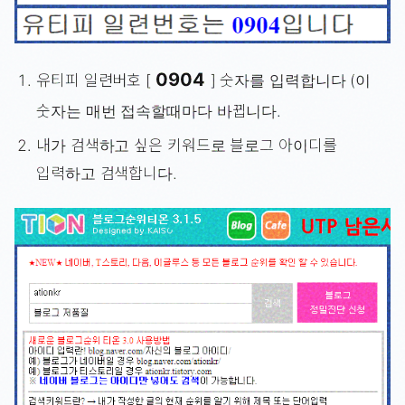
0904
유티피 일련버호 [
] 숫자를 입력합니다 (이
숫자는 매번 접속할때마다 바뀝니다.
내가 검색하고 싶은 키워드로 블로그 아이디를
입력하고 검색합니다.