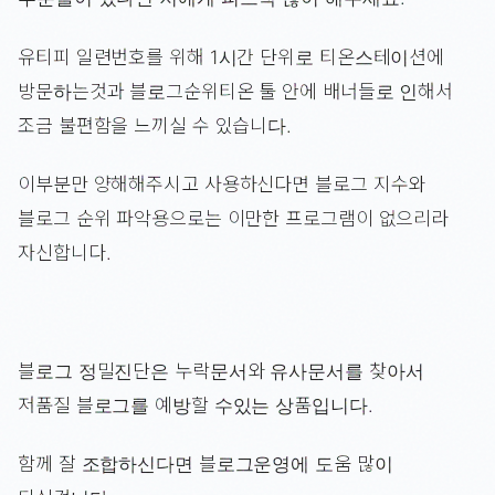
유티피 일련번호를 위해 1시간 단위로 티온스테이션에
방문하는것과 블로그순위티온 툴 안에 배너들로 인해서
조금 불편함을 느끼실 수 있습니다.
이부분만 양해해주시고 사용하신다면 블로그 지수와
블로그 순위 파악용으로는 이만한 프로그램이 없으리라
자신합니다.
블로그 정밀진단은 누락문서와 유사문서를 찾아서
저품질 블로그를 예방할 수있는 상품입니다.
함께 잘 조합하신다면 블로그운영에 도움 많이