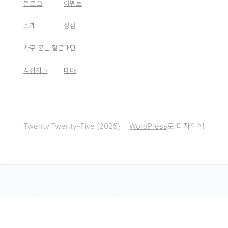
블로그
이벤트
소개
상점
자주 묻는 질문
패턴
작성자들
테마
Twenty Twenty-Five (2025)
WordPress
로 디자인됨