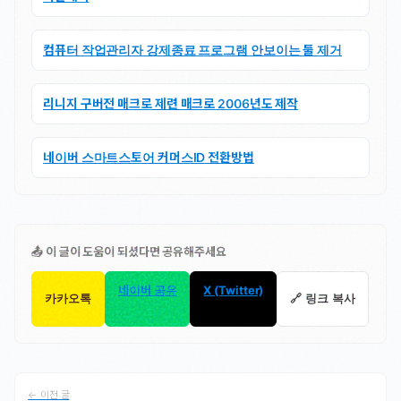
컴퓨터 작업관리자 강제종료 프로그램 안보이는 툴 제거
리니지 구버전 매크로 제련 매크로 2006년도 제작
네이버 스마트스토어 커머스ID 전환방법
📤 이 글이 도움이 되셨다면 공유해주세요
네이버 공유
X (Twitter)
카카오톡
🔗 링크 복사
← 이전 글