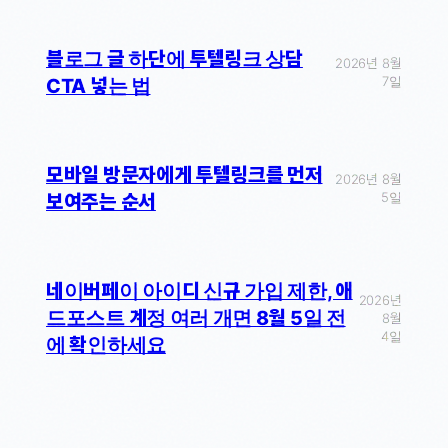
블로그 글 하단에 투텔링크 상담
2026년 8월
7일
CTA 넣는 법
모바일 방문자에게 투텔링크를 먼저
2026년 8월
5일
보여주는 순서
네이버페이 아이디 신규 가입 제한, 애
2026년
드포스트 계정 여러 개면 8월 5일 전
8월
4일
에 확인하세요