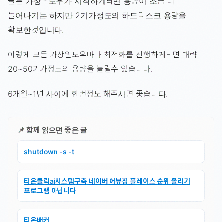
물론 가상윈도우가 시작하게되면 용량이 조금 더
늘어나기는 하지만 2기가정도의 하드디스크 용량을
확보한것입니다.
이렇게 모든 가상윈도우마다 최적화를 진행하게되면 대략
20~50기가정도의 용량을 늘릴수 있습니다.
6개월~1년 사이에 한번정도 해주시면 좋습니다.
📌 함께 읽으면 좋은 글
shutdown -s -t
티온클릭ai시스템구축 네이버 어뷰징 플레이스 순위 올리기
프로그램 아닙니다
티온배커