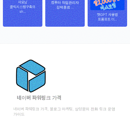
사모님
컴퓨터 작업관리자
클릭시스템구축의
강제종료 ...
sh...
챗GPT 사용법
프롬프트 이...
네이버 파워링크 가격
네이버 파워링크 가격, 블로그 마케팅, 상담문의 전화 링크 운영
가이드