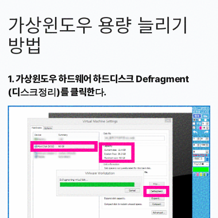
가상윈도우 용량 늘리기
방법
1. 가상윈도우 하드웨어 하드디스크 Defragment
(디스크정리)를 클릭한다.