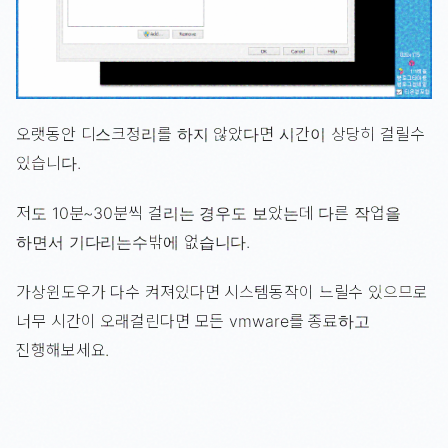
오랫동안 디스크정리를 하지 않았다면 시간이 상당히 걸릴수
있습니다.
저도 10분~30분씩 걸리는 경우도 보았는데 다른 작업을
하면서 기다리는수밖에 없습니다.
가상윈도우가 다수 켜져있다면 시스템동작이 느릴수 있으므로
너무 시간이 오래걸린다면 모든 vmware를 종료하고
진행해보세요.