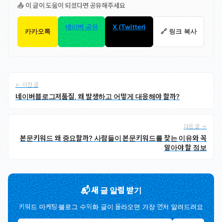
📤 이 글이 도움이 되셨다면 공유해주세요
네이버 공유
X (Twitter)
카카오톡
🔗 링크 복사
← 이전 글
네이버블로그저품질, 왜 발생하고 어떻게 대응해야 할까?
다음 글 →
본문키워드 왜 중요할까? 사람들이 본문키워드를 찾는 이유와 꼭
알아야 할 정보
📬 새 글 알림 받기
키워드 마케팅·블로그 수익화 글이 올라오면 가장 먼저 알려드려요