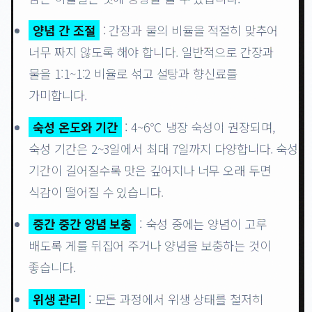
양념 간 조절
: 간장과 물의 비율을 적절히 맞추어
너무 짜지 않도록 해야 합니다. 일반적으로 간장과
물을 1:1~1:2 비율로 섞고 설탕과 향신료를
가미합니다.
숙성 온도와 기간
: 4~6℃ 냉장 숙성이 권장되며,
숙성 기간은 2~3일에서 최대 7일까지 다양합니다. 숙성
기간이 길어질수록 맛은 깊어지나 너무 오래 두면
식감이 떨어질 수 있습니다.
중간 중간 양념 보충
: 숙성 중에는 양념이 고루
배도록 게를 뒤집어 주거나 양념을 보충하는 것이
좋습니다.
위생 관리
: 모든 과정에서 위생 상태를 철저히