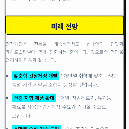
미래 전망
간장게장은 전통을 계승하면서도 현대인의 입맛과
라이프스타일에 맞게 진화하는 중입니다. 앞으로의 전망을
정리하면 다음과 같습니다.
맞춤형 간장게장 개발
: 개인별 취향에 맞춘 다양한
숙성 기간과 양념 조합이 등장할 것입니다.
건강 지향 제품 확대
: 저염, 저알레르기, 유기농
재료를 사용한 간장게장 수요가 증가할 것으로
보입니다.
스마트 숙성 기술 도입
: 숙성 조건을 자동으로