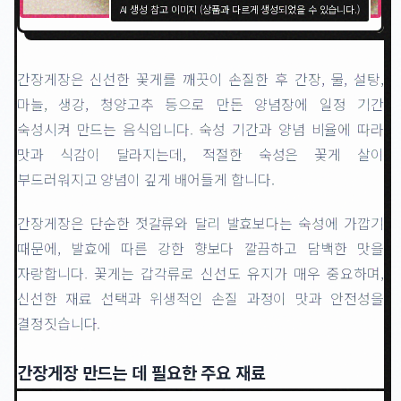
AI 생성 참고 이미지 (상품과 다르게 생성되었을 수 있습니다.)
간장게장은 신선한 꽃게를 깨끗이 손질한 후 간장, 물, 설탕,
마늘, 생강, 청양고추 등으로 만든 양념장에 일정 기간
숙성시켜 만드는 음식입니다. 숙성 기간과 양념 비율에 따라
맛과 식감이 달라지는데, 적절한 숙성은 꽃게 살이
부드러워지고 양념이 깊게 배어들게 합니다.
간장게장은 단순한 젓갈류와 달리 발효보다는 숙성에 가깝기
때문에, 발효에 따른 강한 향보다 깔끔하고 담백한 맛을
자랑합니다. 꽃게는 갑각류로 신선도 유지가 매우 중요하며,
신선한 재료 선택과 위생적인 손질 과정이 맛과 안전성을
결정짓습니다.
간장게장 만드는 데 필요한 주요 재료