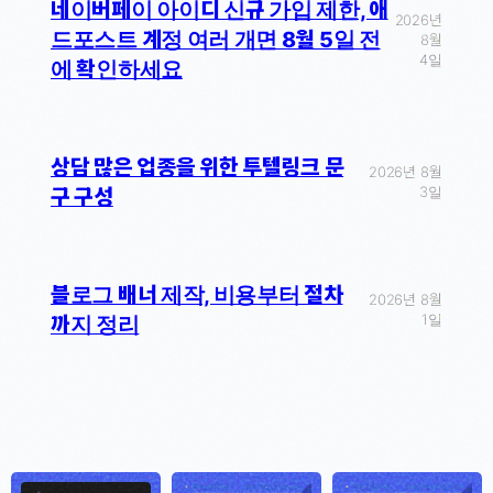
네이버페이 아이디 신규 가입 제한, 애
2026년
드포스트 계정 여러 개면 8월 5일 전
8월
4일
에 확인하세요
상담 많은 업종을 위한 투텔링크 문
2026년 8월
3일
구 구성
블로그 배너 제작, 비용부터 절차
2026년 8월
1일
까지 정리