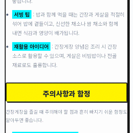
좋습니다.
서빙 팁
: 밥과 함께 먹을 때는 간장과 게살을 적절히
섞어 밥에 곁들이고, 신선한 채소나 쌈 채소와 함께
내면 식감과 영양이 배가됩니다.
재활용 아이디어
: 간장게장 양념은 조리 시 간장
소스로 활용할 수 있으며, 게살은 비빔밥이나 전골
재료로도 훌륭합니다.
주의사항과 함정
간장게장을 즐길 때 주의해야 할 점과 흔히 빠지기 쉬운 함정도
알아두면 좋습니다.