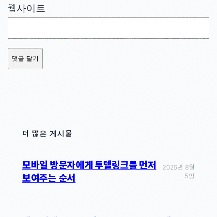
웹사이트
더 많은 게시물
모바일 방문자에게 투텔링크를 먼저
2026년 8월
5일
보여주는 순서