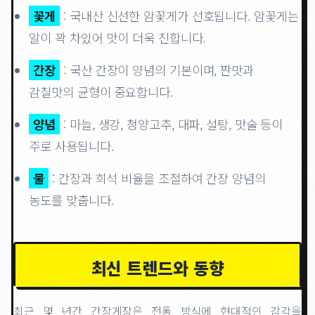
꽃게
: 국내산 신선한 암꽃게가 선호됩니다. 암꽃게는
알이 꽉 차있어 맛이 더욱 진합니다.
간장
: 국산 간장이 양념의 기본이며, 짠맛과
감칠맛의 균형이 중요합니다.
양념
: 마늘, 생강, 청양고추, 대파, 설탕, 맛술 등이
주로 사용됩니다.
물
: 간장과 희석 비율을 조절하여 간장 양념의
농도를 맞춥니다.
최신 트렌드와 동향
최근 몇 년간 간장게장은 전통 방식에 현대적인 감각을