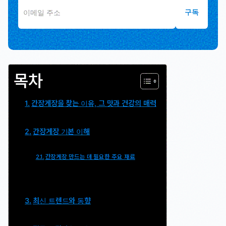
구독
목차
간장게장을 찾는 이유, 그 맛과 건강의 매력
간장게장 기본 이해
간장게장 만드는 데 필요한 주요 재료
최신 트렌드와 동향