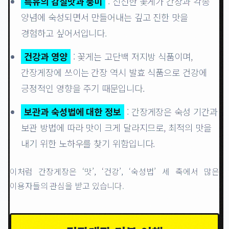
특유의 감칠맛과 풍미
: 신선한 꽃게가 간장과 각종
양념에 숙성되면서 만들어내는 깊고 진한 맛을
경험하고 싶어서입니다.
건강과 영양
: 꽃게는 고단백 저지방 식품이며,
간장게장에 쓰이는 간장 역시 발효 식품으로 건강에
긍정적인 영향을 주기 때문입니다.
보관과 숙성법에 대한 정보
: 간장게장은 숙성 기간과
보관 방법에 따라 맛이 크게 달라지므로, 최적의 맛을
내기 위한 노하우를 찾기 위함입니다.
이처럼 간장게장은 ‘맛’, ‘건강’, ‘숙성법’ 세 축에서 많은
이용자들의 관심을 받고 있습니다.