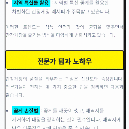
지역 특산물 활용
: 지역별 특산 꽃게를 활용한
차별화된 간장게장 레시피가 주목받고 있습니다.
이러한 트렌드는 식품 안전과 맛의 균형을 맞추면서
간장게장을 즐기는 방식을 다양하게 변화시키고 있습니다.
전문가 팁과 노하우
간장게장의 품질을 좌우하는 핵심은 신선도와 숙성입니다.
전문가들이 전하는 몇 가지 중요한 팁을 정리하면 다음과
같습니다.
꽃게 손질법
: 꽃게를 깨끗이 씻고, 배딱지를
제거하여 내장을 정리하는 것이 필수입니다. 배딱지에
남은 이물질은 맛에 영향을 줄 수 있습니다.