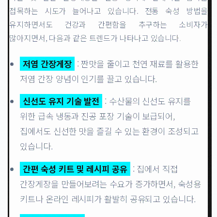
접목하는 시도가 늘어나고 있습니다. 전통 숙성 방법을
유지하면서도 건강과 간편함을 추구하는 소비자가
많아지면서, 다음과 같은 트렌드가 나타나고 있습니다.
저염 간장게장
: 짠맛을 줄이고 천연 재료를 활용한
저염 간장 양념이 인기를 끌고 있습니다.
신선도 유지 기술 발전
: 수산물의 신선도 유지를
위한 급속 냉동과 진공 포장 기술이 보급되어,
집에서도 신선한 맛을 즐길 수 있는 환경이 조성되고
있습니다.
간편 숙성 키트 및 레시피 공유
: 집에서 직접
간장게장을 만들어보려는 수요가 증가하면서, 숙성용
키트나 온라인 레시피가 활발히 공유되고 있습니다.