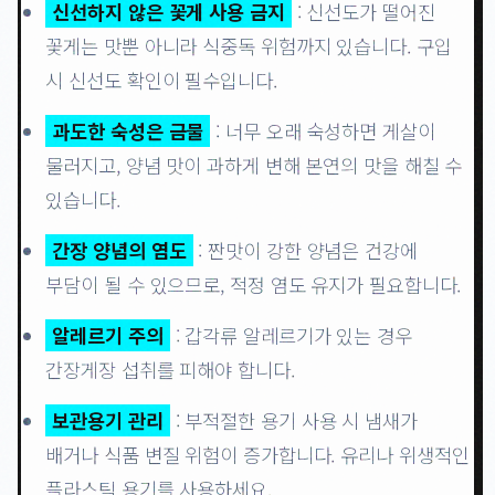
신선하지 않은 꽃게 사용 금지
: 신선도가 떨어진
꽃게는 맛뿐 아니라 식중독 위험까지 있습니다. 구입
시 신선도 확인이 필수입니다.
과도한 숙성은 금물
: 너무 오래 숙성하면 게살이
물러지고, 양념 맛이 과하게 변해 본연의 맛을 해칠 수
있습니다.
간장 양념의 염도
: 짠맛이 강한 양념은 건강에
부담이 될 수 있으므로, 적정 염도 유지가 필요합니다.
알레르기 주의
: 갑각류 알레르기가 있는 경우
간장게장 섭취를 피해야 합니다.
보관용기 관리
: 부적절한 용기 사용 시 냄새가
배거나 식품 변질 위험이 증가합니다. 유리나 위생적인
플라스틱 용기를 사용하세요.