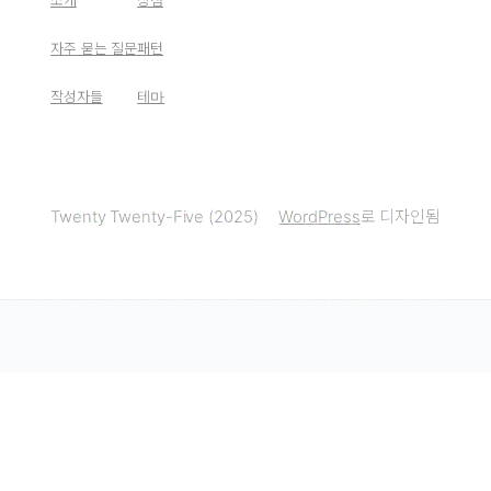
소개
상점
자주 묻는 질문
패턴
작성자들
테마
Twenty Twenty-Five (2025)
WordPress
로 디자인됨