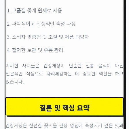
고품질 꽃게 원재료 사용
과학적이고 위생적인 숙성 과정
소비자 맞춤형 맛 조절 및 제품 다양화
철저한 보관 및 유통 관리
이러한 사례들은 간장게장이 단순한 전통 음식이 아닌
전문적인 식품으로 자리매김하는 데 중요한 역할을 하고
있습니다.
결론 및 핵심 요약
간장게장은 신선한 꽃게를 간장 양념에 숙성시켜 깊은 맛과