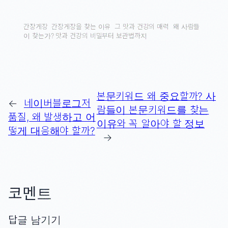
간장게장
간장게장을 찾는 이유
그 맛과 건강의 매력
왜 사람들
이 찾는가? 맛과 건강의 비밀부터 보관법까지
본문키워드 왜 중요할까? 사
←
네이버블로그저
람들이 본문키워드를 찾는
품질, 왜 발생하고 어
이유와 꼭 알아야 할 정보
떻게 대응해야 할까?
→
코멘트
답글 남기기