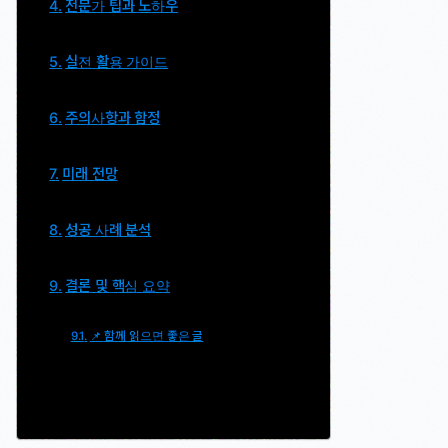
전문가 팁과 노하우
실전 활용 가이드
주의사항과 함정
미래 전망
성공 사례 분석
결론 및 핵심 요약
📌 함께 읽으면 좋은 글