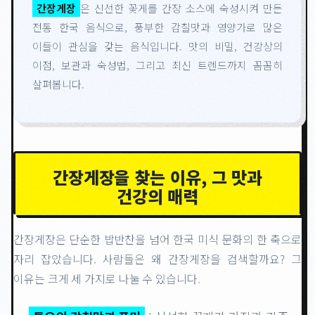
간장게장
은 신선한 꽃게를 간장 소스에 숙성시켜 만든
전통 한국 음식으로, 풍부한 감칠맛과 영양가로 많은
이들이 관심을 갖는 음식입니다. 맛의 비밀, 건강상의
이점, 보관과 숙성법, 그리고 최신 트렌드까지 꼼꼼히
살펴봅니다.
간장게장을 찾는 이유, 그 맛과
건강의 매력
간장게장은 단순한 밥반찬을 넘어 한국 미식 문화의 한 축으로
자리 잡았습니다. 사람들은 왜 간장게장을 검색할까요? 그
이유는 크게 세 가지로 나눌 수 있습니다.