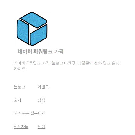
네이버 파워링크 가격
네이버 파워링크 가격, 블로그 마케팅, 상담문의 전화 링크 운영
가이드
블로그
이벤트
소개
상점
자주 묻는 질문
패턴
작성자들
테마