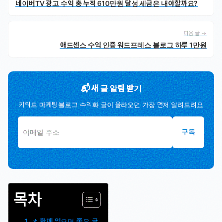
네이버TV 광고 수익 총 누적 610만원 달성 세금은 내야할까요?
다음 글 →
애드센스 수익 인증 워드프레스 블로그 하루 1만원
📬 새 글 알림 받기
키워드 마케팅·블로그 수익화 글이 올라오면 가장 먼저 알려드려요
구독
목차
📌 함께 읽으면 좋은 글