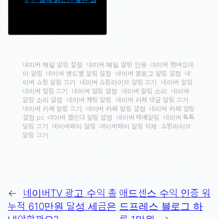
네이버 메일 알림 설정
네이버 메일 알림 안옴
네이버 멤버십데
이 알림
네이버 밴드별 알림 설정
네이버 블로그 알림 설정
네
이버 쇼핑 알림 끄기
네이버 쇼핑라이브 알림 끄기
네이버 알림
네이버 알림 끄기
네이버 알림 설정
네이버 알림 소리
네이버
알림 소리 설정
네이버 채팅 알림
네이버 카페 댓글 알림 끄기
네이버 카페 알림 끄기
네이버 카페 알림 설정
네이버 카페 알림
설정 pc
네이버 캘린더 알림 설정
네이버 택배알림
네이버 톡톡
알림 끄기
네이버페이 알림
네이버페이 알림 삭제
쇼핑라이브
알림 끄기
←
네이버TV 광고 수익 총
애드센스 수익 인증 워
누적 610만원 달성 세금은
드프레스 블로그 하