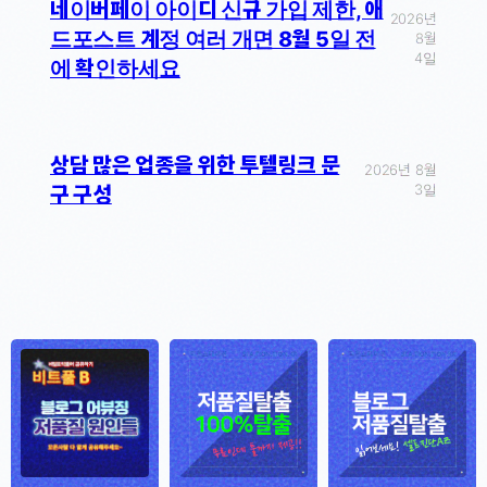
네이버페이 아이디 신규 가입 제한, 애
2026년
드포스트 계정 여러 개면 8월 5일 전
8월
4일
에 확인하세요
상담 많은 업종을 위한 투텔링크 문
2026년 8월
3일
구 구성