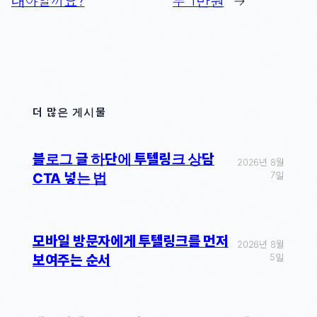
내야할까요?
루 1만원
→
더 많은 게시물
블로그 글 하단에 투텔링크 상담
2026년 8월
7일
CTA 넣는 법
모바일 방문자에게 투텔링크를 먼저
2026년 8월
5일
보여주는 순서