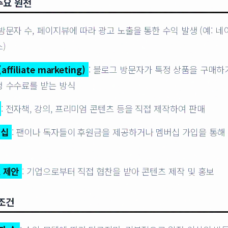
주요 원천
 방문자 수, 페이지뷰에 따라 광고 노출을 통한 수익 발생 (예: 
)
filiate marketing)
: 블로그 방문자가 특정 상품을 구매
 수수료를 받는 방식
: 전자책, 강의, 프리미엄 콘텐츠 등을 직접 제작하여 판매
버십
: 팬이나 독자들이 후원금을 제공하거나 멤버십 가입을 통해
 제안
: 기업으로부터 직접 협찬을 받아 콘텐츠 제작 및 홍보
조건