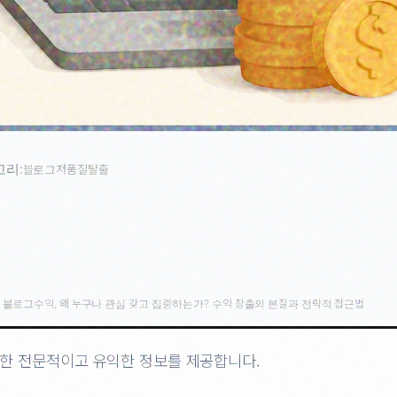
고리:
블로그저품질탈출
›
블로그수익, 왜 누구나 관심 갖고 집중하는가? 수익 창출의 본질과 전략적 접근법
한 전문적이고 유익한 정보를 제공합니다.