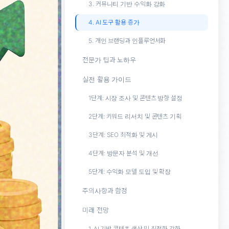
3. 커뮤니티 기반 수익화 강화
4. AI 도구 활용 증가
5. 개인 브랜딩과 인플루언서화
전문가 팁과 노하우
실전 활용 가이드
1단계: 시장 조사 및 콘텐츠 방향 설정
2단계: 키워드 리서치 및 콘텐츠 기획
3단계: SEO 최적화 및 게시
4단계: 방문자 분석 및 개선
5단계: 수익화 모델 도입 및 확장
주의사항과 함정
미래 전망
1. AI 기반 콘텐츠 생산 및 최적화 강화