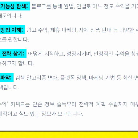
 가능성 탐색:
블로그를 통해 월별, 연별로 어느 정도 수익을 기
때문입니다.
방법 이해:
광고 수익, 제휴 마케팅, 자체 상품 판매 등 다양한
를 원합니다.
 전략 찾기:
어떻게 시작하고, 성장시키며, 안정적인 수익을 
득하고자 합니다.
 파악:
검색 알고리즘 변화, 플랫폼 정책, 마케팅 기법 등 최신
색입니다.
수익’ 키워드는 단순 정보 습득부터 전략적 계획 수립까지 매
계적이고 심도 있는 정보가 요구됩니다.