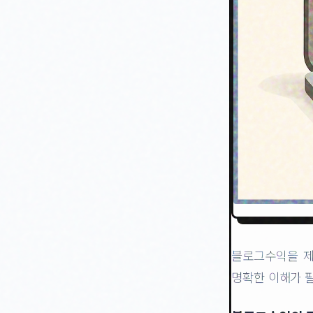
블로그수익을 제
명확한 이해가 