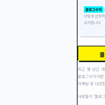
블로그수익
어떻게 안정적
요약합니다.
블
최근 몇 년간 
블로그수익이란 
마케팅 등 다양
사람들이 ‘블로