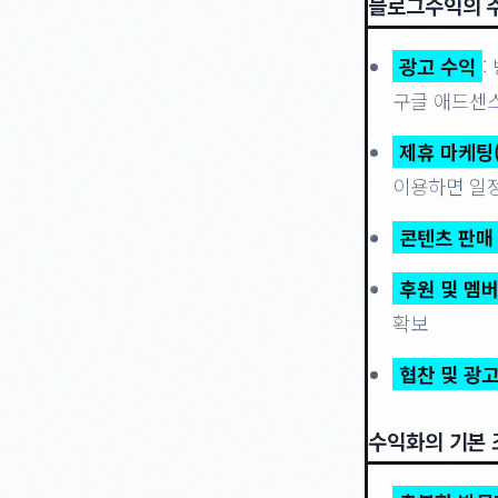
블로그수익의 
광고 수익
:
구글 애드센스
제휴 마케팅(af
이용하면 일정
콘텐츠 판매
후원 및 멤
확보
협찬 및 광고
수익화의 기본 