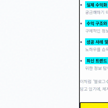
실제 수익화
궁금해하기 
수익 구조와 
구체적인 정보
성공 사례 및
노하우를 습
최신 트렌드
위한 정보 탐
이처럼 ‘블로그
담고 있기에, 체