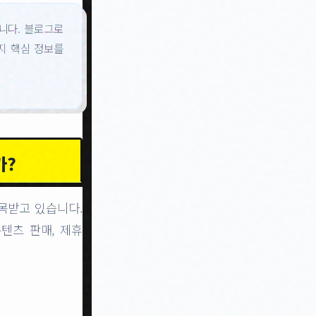
니다. 블로그로
지 핵심 정보를
가?
목받고 있습니다.
텐츠 판매, 제휴