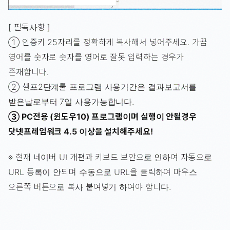
[ 필독사항 ]
① 인증키 25자리를 정확하게 복사해서 넣어주세요. 가끔
영어를 숫자로 숫자를 영어로 잘못 입력하는 경우가
존재합니다.
② 셀프2단계툴 프로그램 사용기간은 결과보고서를
받은날로부터 7일 사용가능합니다.
③ PC전용 (윈도우10) 프로그램이며 실행이 안될경우
닷넷프레임워크 4.5 이상을 설치해주세요!
※ 현재 네이버 UI 개편과 키보드 보안으로 인하여 자동으로
URL 등록이 안되며 수동으로 URL을 클릭하여 마우스
오른쪽 버튼으로 복사 붙여넣기 하여야 합니다.