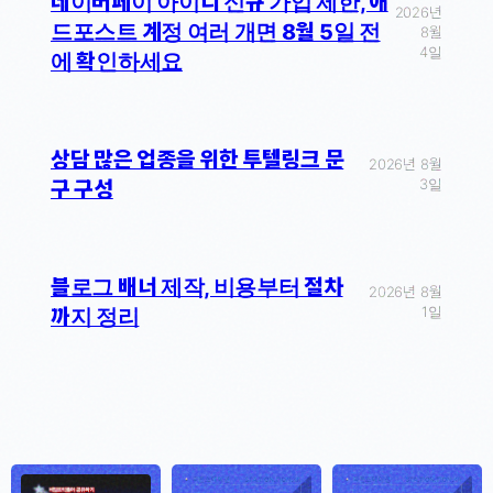
네이버페이 아이디 신규 가입 제한, 애
2026년
드포스트 계정 여러 개면 8월 5일 전
8월
4일
에 확인하세요
상담 많은 업종을 위한 투텔링크 문
2026년 8월
3일
구 구성
블로그 배너 제작, 비용부터 절차
2026년 8월
1일
까지 정리