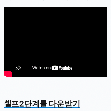
셀프2단계툴 다운받기