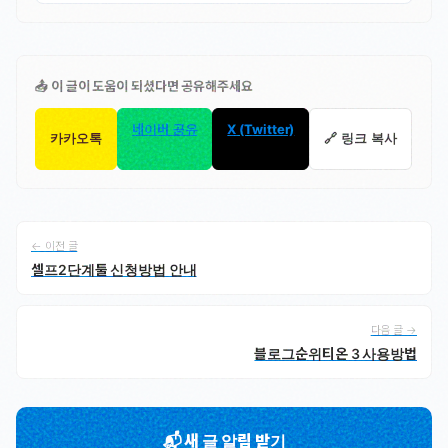
📤 이 글이 도움이 되셨다면 공유해주세요
네이버 공유
X (Twitter)
카카오톡
🔗 링크 복사
← 이전 글
셀프2단계툴 신청방법 안내
다음 글 →
블로그순위티온 3 사용방법
📬 새 글 알림 받기