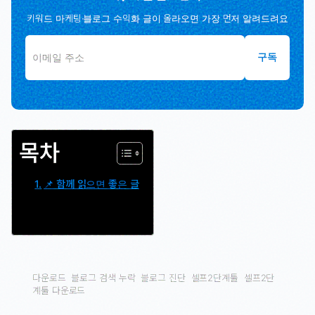
키워드 마케팅·블로그 수익화 글이 올라오면 가장 먼저 알려드려요
구독
목차
📌 함께 읽으면 좋은 글
다운로드
블로그 검색 누락
블로그 진단
셀프2단계툴
셀프2단
계툴 다운로드