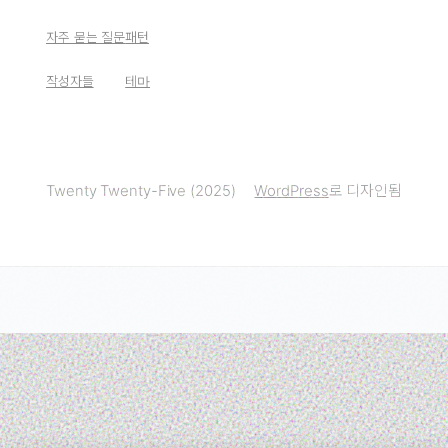
자주 묻는 질문
패턴
작성자들
테마
Twenty Twenty-Five (2025)
WordPress
로 디자인됨