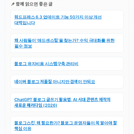
📌 함께 읽으면 좋은 글
워드프레스 6.3 업데이트 기능 50가지 이상 개선
대박입니다
왜 사람들이 ‘애드센스팁’을 찾는가? 수익 극대화를 위한
필수 정보
블로그 유지비용 시스템구축 관리비
네이버 블로그 저품질 아니지만 검색이 안되요
ChatGPT 블로그 글쓰기 활용법, AI 시대 콘텐츠 제작의
새로운 패러다임 (2026)
블로그스킨, 왜 필요한가? 블로그 운영자들이 꼭 알아야 할
핵심 이유