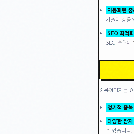
자동화된 중
기술이 상용화
SEO 최적화
SEO 순위에
중복이미지를 효
정기적 중복
다양한 탐지 
수 있습니다.