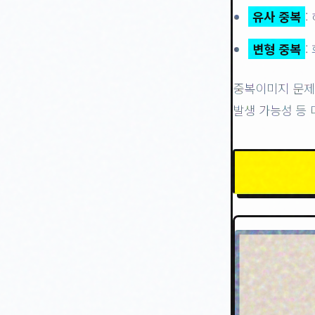
유사 중복
:
변형 중복
:
중복이미지 문제는
발생 가능성 등