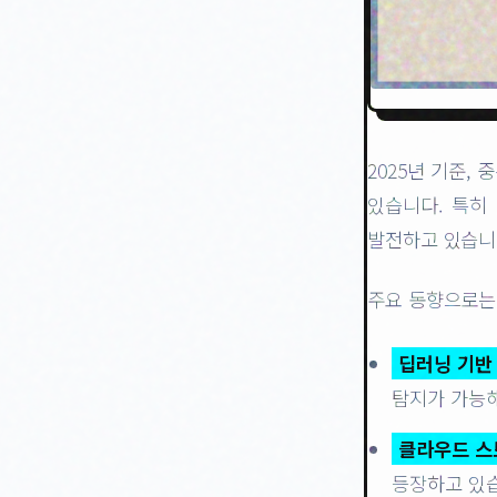
2025년 기준,
있습니다. 특히
발전하고 있습니
주요 동향으로는
딥러닝 기반
탐지가 가능
클라우드 스
등장하고 있