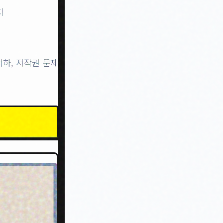
지
저하, 저작권 문제