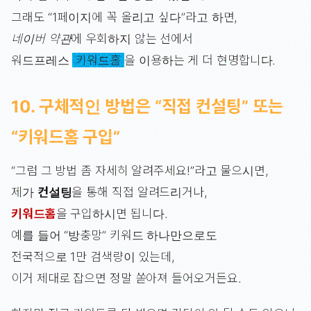
그래도 “1페이지에 꼭 올리고 싶다”라고 하면,
네이버 약관
에 우회하지 않는 선에서
워드프레스
키워드홈
을 이용하는 게 더 현명합니다.
10. 구체적인 방법은 “직접 컨설팅” 또는
“키워드홈 구입”
“그럼 그 방법 좀 자세히 알려주세요!”라고 물으시면,
제가
컨설팅
을 통해 직접 알려드리거나,
키워드홈
을 구입하시면 됩니다.
예를 들어 “방충망” 키워드 하나만으로도
전국적으로 1만 검색량이 있는데,
이거 제대로 잡으면 정말 쏟아져 들어오거든요.