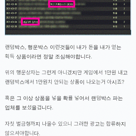
랜덤박스, 행운박스 이런것들이 내가 돈을 내가 얻는
획득 상품이라면 정말 조심해야합니다.
위의 행운상자는 그런게 아니겠지만 게임에서 1만원 내고
랜덤박스에서 1만원치 안되는 상품이 나오는거 아시죠?
혹은 그 이상 상품을 넣을 확률 넣어서 랜덤박스 파는
업체를 보셨을겁니다.
자칫 벌금형까지 나올수 있으니 그러한 광고는 합류하지
않으셔야합니다.