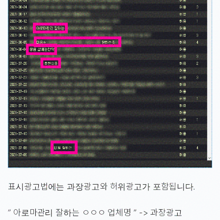
표시광고법에는 과장광고와 허위광고가 포함됩니다.
” 아로마관리 잘하는 ㅇㅇㅇ 업체명 ” -> 과장광고