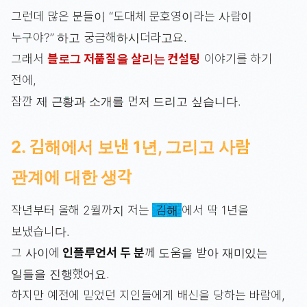
그런데 많은 분들이 “도대체 문호영이라는 사람이
누구야?” 하고 궁금해하시더라고요.
그래서
블로그 저품질을 살리는 컨설팅
이야기를 하기
전에,
잠깐 제 근황과 소개를 먼저 드리고 싶습니다.
2. 김해에서 보낸 1년, 그리고 사람
관계에 대한 생각
작년부터 올해 2월까지 저는
김해
에서 딱 1년을
보냈습니다.
그 사이에
인플루언서 두 분
께 도움을 받아 재미있는
일들을 진행했어요.
하지만 예전에 믿었던 지인들에게 배신을 당하는 바람에,