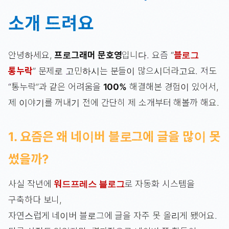
소개 드려요
안녕하세요,
프로그래머 문호영
입니다. 요즘 “
블로그
통누락
” 문제로 고민하시는 분들이 많으시더라고요. 저도
“통누락”과 같은 어려움을
100%
해결해본 경험이 있어서,
제 이야기를 꺼내기 전에 간단히 제 소개부터 해볼까 해요.
1. 요즘은 왜 네이버 블로그에 글을 많이 못
썼을까?
사실 작년에
워드프레스 블로그
로 자동화 시스템을
구축하다 보니,
자연스럽게 네이버 블로그에 글을 자주 못 올리게 됐어요.