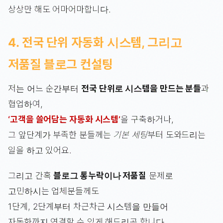
상상만 해도 어마어마합니다.
4. 전국 단위 자동화 시스템, 그리고
저품질 블로그 컨설팅
저는 어느 순간부터
전국 단위로 시스템을 만드는 분들
과
협업하여,
‘고객을 쓸어담는 자동화 시스템’
을 구축하거나,
그 앞단계가 부족한 분들께는
기본 세팅
부터 도와드리는
일을 하고 있어요.
그리고 간혹
블로그 통누락이나 저품질
문제로
고민하시는 업체분들께도
1단계, 2단계부터 차근차근 시스템을 만들어
자동화까지 연결할 수 있게 해드리곤 합니다.