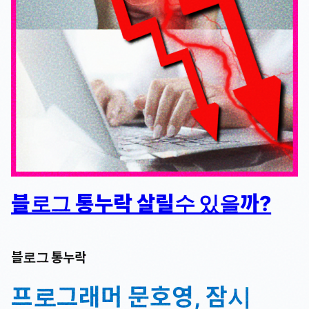
블로그 통누락 살릴수 있을까?
블로그 통누락
프로그래머 문호영, 잠시