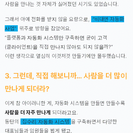
사람을 만나는 것 자체가 싫어졌던 시기도 있었습니다.
그래서 아예 전화를 받지 않을 요량으로,
“비대면 자동화
사업”
위주로 방향을 잡았어요.
“플랫폼과 자동화 시스템만 구축하면 굳이 고객
(클라이언트)을 직접 만나지 않아도 되지 않을까?”
이런 생각으로 열심히 이것저것 만들기에만 몰두했습니다.
3. 그런데, 직접 해보니까… 사람을 더 많이
만나게 되더라?
이게 참 아이러니한 게, 자동화 시스템을 만들면 만들수록
사람을 더 자주 만나게
되더라고요.
동탄의
집수리 자동화 시스템
을 구축하면서 다양한
대표님들과 임원들을 뵙게 됐고,