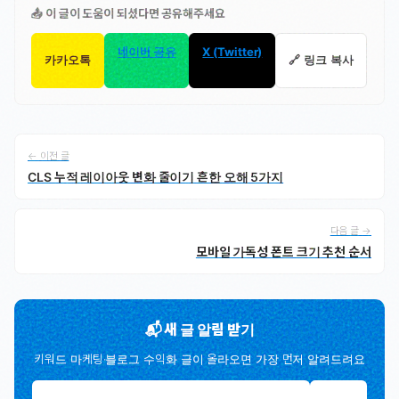
📤 이 글이 도움이 되셨다면 공유해주세요
네이버 공유
X (Twitter)
카카오톡
🔗 링크 복사
← 이전 글
CLS 누적 레이아웃 변화 줄이기 흔한 오해 5가지
다음 글 →
모바일 가독성 폰트 크기 추천 순서
📬 새 글 알림 받기
키워드 마케팅·블로그 수익화 글이 올라오면 가장 먼저 알려드려요