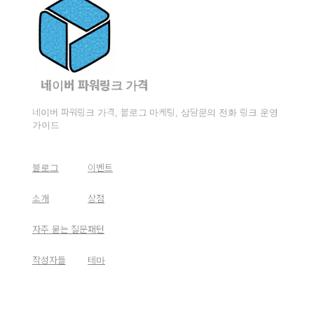
네이버 파워링크 가격
네이버 파워링크 가격, 블로그 마케팅, 상담문의 전화 링크 운영
가이드
블로그
이벤트
소개
상점
자주 묻는 질문
패턴
작성자들
테마