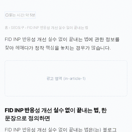
읽는 시간: 약 5분
schedule
홈
›
SEO도구
›
FID INP 반응성 개선 실수 없이 끝내는 법
FID INP 반응성 개선 실수 없이 끝내는 법에 관한 정보를
찾아 헤매다가 정작 핵심을 놓치는 경우가 많습니다.
광고 영역 (in-article-1)
FID INP 반응성 개선 실수 없이 끝내는 법, 한
문장으로 정의하면
FID INP 반응성 개선 실수 없이 끝내는 법은(는) 블로그