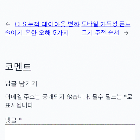
←
CLS 누적 레이아웃 변화
모바일 가독성 폰트
줄이기 흔한 오해 5가지
크기 추천 순서
→
코멘트
답글 남기기
이메일 주소는 공개되지 않습니다.
필수 필드는
*
로
표시됩니다
댓글
*