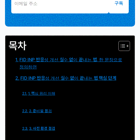
구독
목차
FID INP 반응성 개선 실수 없이 끝내는 법, 한 문장으로
정의하면
FID INP 반응성 개선 실수 없이 끝내는 법 핵심 단계
1. 핵심 원리 이해
2. 준비물 점검
3. 사전 환경 점검