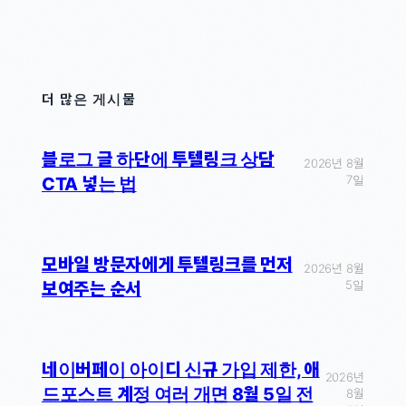
더 많은 게시물
블로그 글 하단에 투텔링크 상담
2026년 8월
7일
CTA 넣는 법
모바일 방문자에게 투텔링크를 먼저
2026년 8월
5일
보여주는 순서
네이버페이 아이디 신규 가입 제한, 애
2026년
드포스트 계정 여러 개면 8월 5일 전
8월