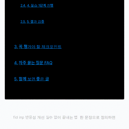
4. 실습 1단계 진행
5. 결과 검증
꼭 챙겨야 할 체크포인트
자주 묻는 질문 FAQ
함께 보면 좋은 글
fid inp 반응성 개선 실수 없이 끝내는 법
한 문장으로 정의하면