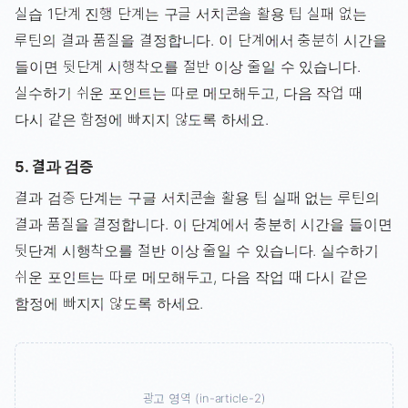
실습 1단계 진행 단계는 구글 서치콘솔 활용 팁 실패 없는
루틴의 결과 품질을 결정합니다. 이 단계에서 충분히 시간을
들이면 뒷단계 시행착오를 절반 이상 줄일 수 있습니다.
실수하기 쉬운 포인트는 따로 메모해두고, 다음 작업 때
다시 같은 함정에 빠지지 않도록 하세요.
5. 결과 검증
결과 검증 단계는 구글 서치콘솔 활용 팁 실패 없는 루틴의
결과 품질을 결정합니다. 이 단계에서 충분히 시간을 들이면
뒷단계 시행착오를 절반 이상 줄일 수 있습니다. 실수하기
쉬운 포인트는 따로 메모해두고, 다음 작업 때 다시 같은
함정에 빠지지 않도록 하세요.
광고 영역 (in-article-2)