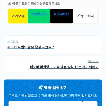
📤 이 글이 도움이 되셨다면 공유해주세요
네이버 공유
X (Twitter)
카카오톡
🔗 링크 복사
← 이전 글
네이버 트렌드 활용 점검 포인트 7
다음 글 →
네이버 파워링크 가격 책정 방식 한 번에 이해하기
📬 새 글 알림 받기
키워드 마케팅·블로그 수익화 글이 올라오면 가장 먼저 알려드려요