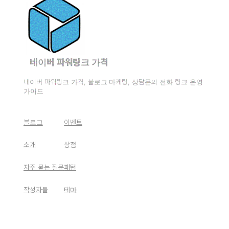
네이버 파워링크 가격
네이버 파워링크 가격, 블로그 마케팅, 상담문의 전화 링크 운영
가이드
블로그
이벤트
소개
상점
자주 묻는 질문
패턴
작성자들
테마