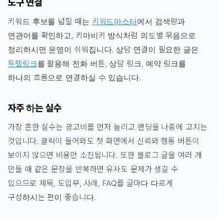
도구 연결
키워드 후보를 넓힐 때는
키워드마스터
에서 검색량과
연관어를 확인하고, 키마비키 방식처럼 의도별 묶음으로
정리하시면 운영이 쉬워집니다. 상담 연결이 필요한 글은
투텔링크
를 활용해 전화 버튼, 상담 링크, 예약 링크를
하나의 흐름으로 연결하실 수 있습니다.
자주 하는 실수
가장 흔한 실수는 광고비를 먼저 늘리고 랜딩을 나중에 고치는
것입니다. 클릭이 들어와도 첫 화면에서 신뢰와 행동 버튼이
보이지 않으면 비용만 소진됩니다. 또한 블로그 글을 여러 개
만들 때 같은 문장을 반복하면 유사도 문제가 생길 수
있으므로 제목, 도입부, 사례, FAQ를 글마다 다르게
구성하시는 편이 좋습니다.