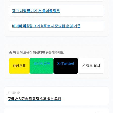
광고 대행 맡기기 전 물어볼 질문
네이버 파워링크 가격표보다 중요한 운영 기준
📤 이 글이 도움이 되셨다면 공유해주세요
네이버 공유
X (Twitter)
카카오톡
🔗 링크 복사
← 이전 글
구글 서치콘솔 활용 팁 실패 없는 루틴