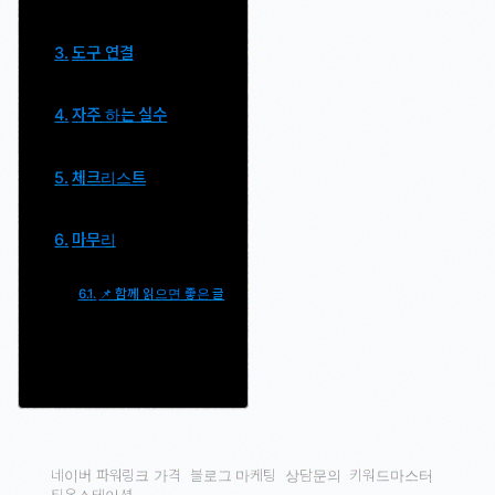
도구 연결
자주 하는 실수
체크리스트
마무리
📌 함께 읽으면 좋은 글
네이버 파워링크 가격
블로그 마케팅
상담문의
키워드마스터