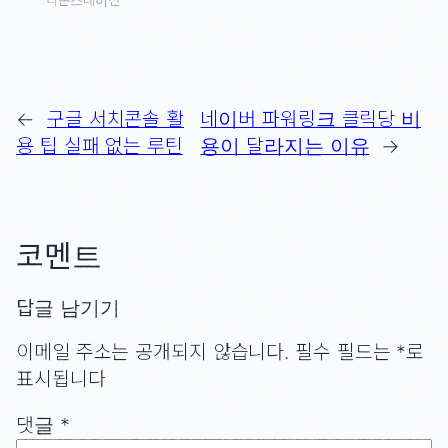
티온스테이션
←
구글 서치콘솔 활
네이버 파워링크 클릭당 비
용 팁 실패 없는 루틴
용이 달라지는 이유
→
코멘트
답글 남기기
이메일 주소는 공개되지 않습니다.
필수 필드는
*
로
표시됩니다
댓글
*