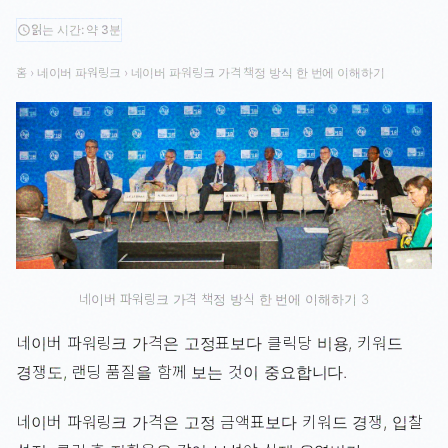
읽는 시간: 약 3분
schedule
홈
›
네이버 파워링크
›
네이버 파워링크 가격 책정 방식 한 번에 이해하기
네이버 파워링크 가격 책정 방식 한 번에 이해하기 3
네이버 파워링크 가격은 고정표보다 클릭당 비용, 키워드
경쟁도, 랜딩 품질을 함께 보는 것이 중요합니다.
네이버 파워링크 가격은 고정 금액표보다 키워드 경쟁, 입찰