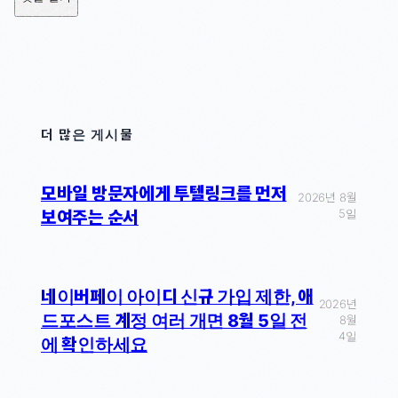
더 많은 게시물
모바일 방문자에게 투텔링크를 먼저
2026년 8월
5일
보여주는 순서
네이버페이 아이디 신규 가입 제한, 애
2026년
드포스트 계정 여러 개면 8월 5일 전
8월
4일
에 확인하세요