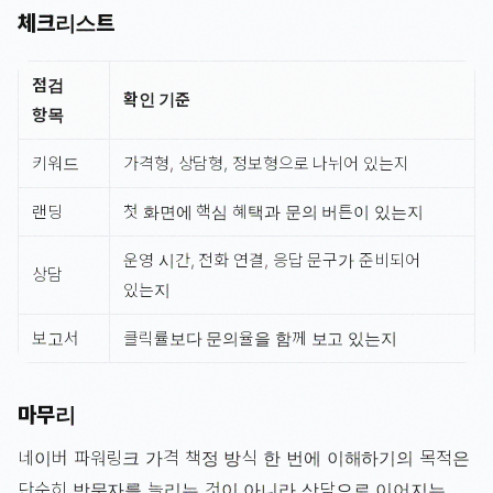
체크리스트
점검
확인 기준
항목
키워드
가격형, 상담형, 정보형으로 나뉘어 있는지
랜딩
첫 화면에 핵심 혜택과 문의 버튼이 있는지
운영 시간, 전화 연결, 응답 문구가 준비되어
상담
있는지
보고서
클릭률보다 문의율을 함께 보고 있는지
마무리
네이버 파워링크 가격 책정 방식 한 번에 이해하기의 목적은
단순히 방문자를 늘리는 것이 아니라 상담으로 이어지는