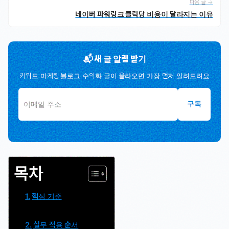
다음 글 →
네이버 파워링크 클릭당 비용이 달라지는 이유
📬 새 글 알림 받기
키워드 마케팅·블로그 수익화 글이 올라오면 가장 먼저 알려드려요
구독
목차
핵심 기준
실무 적용 순서