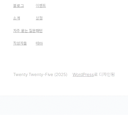
블로그
이벤트
소개
상점
자주 묻는 질문
패턴
작성자들
테마
Twenty Twenty-Five (2025)
WordPress
로 디자인됨