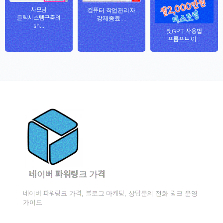
사모님
컴퓨터 작업관리자
클릭시스템구축의
강제종료 ...
sh...
챗GPT 사용법
프롬프트 이...
네이버 파워링크 가격
네이버 파워링크 가격, 블로그 마케팅, 상담문의 전화 링크 운영
가이드