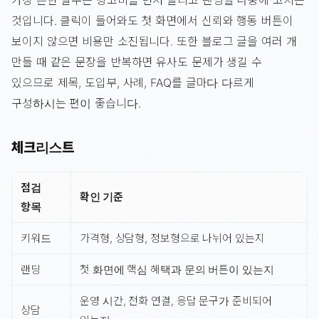
가장 흔한 실수는 광고비를 먼저 늘리고 랜딩을 나중에 고치는
것입니다. 클릭이 들어와도 첫 화면에서 신뢰와 행동 버튼이
보이지 않으면 비용만 소진됩니다. 또한 블로그 글을 여러 개
만들 때 같은 문장을 반복하면 유사도 문제가 생길 수
있으므로 제목, 도입부, 사례, FAQ를 글마다 다르게
구성하시는 편이 좋습니다.
체크리스트
점검
확인 기준
항목
키워드
가격형, 상담형, 정보형으로 나뉘어 있는지
랜딩
첫 화면에 핵심 혜택과 문의 버튼이 있는지
운영 시간, 전화 연결, 응답 문구가 준비되어
상담