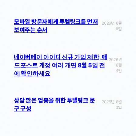
모바일 방문자에게 투텔링크를 먼저
2026년 8월
5일
보여주는 순서
네이버페이 아이디 신규 가입 제한, 애
2026년
드포스트 계정 여러 개면 8월 5일 전
8월
4일
에 확인하세요
상담 많은 업종을 위한 투텔링크 문
2026년 8월
3일
구 구성