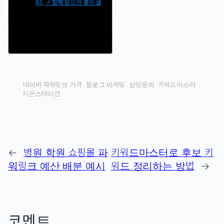
📌 함께 읽으면 좋은 글
네이버 파워링크 가격
블로그 마케팅
상담문의
키워드마스터
티온스테이션
←
병원 학원 쇼핑몰 파
키워드마스터로 후보 키
워링크 예산 배분 예시
워드 정리하는 방법
→
코멘트