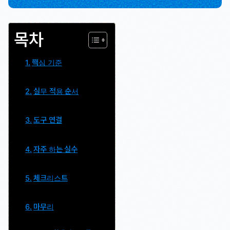
목차
핵심 기준
실무 적용 순서
도구 연결
자주 하는 실수
체크리스트
마무리